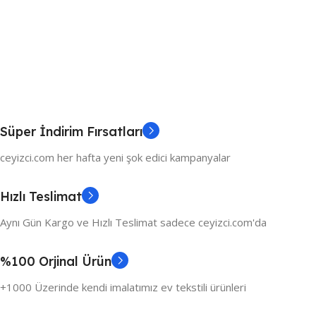
Süper İndirim Fırsatları
ceyizci.com her hafta yeni şok edici kampanyalar
Hızlı Teslimat
Aynı Gün Kargo ve Hızlı Teslimat sadece ceyizci.com'da
%100 Orjinal Ürün
+1000 Üzerinde kendi imalatımız ev tekstili ürünleri