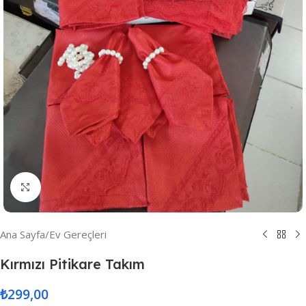
Resmi Büyüt
Ana Sayfa
/
Ev Gereçleri
Kırmızı Pitikare Takım
₺
299,00