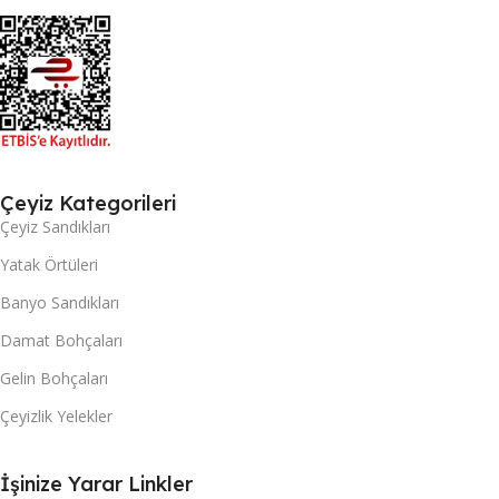
Çeyiz Kategorileri
Çeyiz Sandıkları
Yatak Örtüleri
Banyo Sandıkları
Damat Bohçaları
Gelin Bohçaları
Çeyizlik Yelekler
İşinize Yarar Linkler