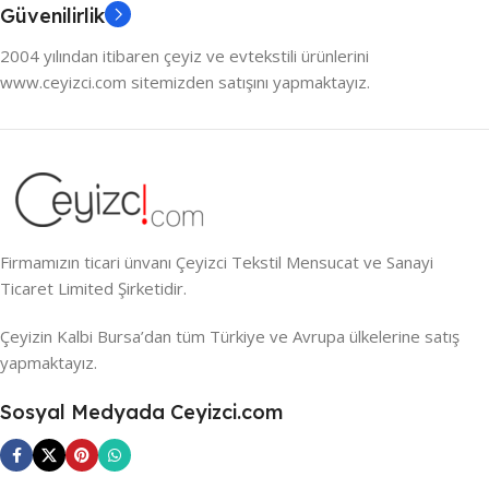
Güvenilirlik
2004 yılından itibaren çeyiz ve evtekstili ürünlerini
www.ceyizci.com sitemizden satışını yapmaktayız.
Firmamızın ticari ünvanı Çeyizci Tekstil Mensucat ve Sanayi
Ticaret Limited Şirketidir.
Çeyizin Kalbi Bursa’dan tüm Türkiye ve Avrupa ülkelerine satış
yapmaktayız.
Sosyal Medyada Ceyizci.com