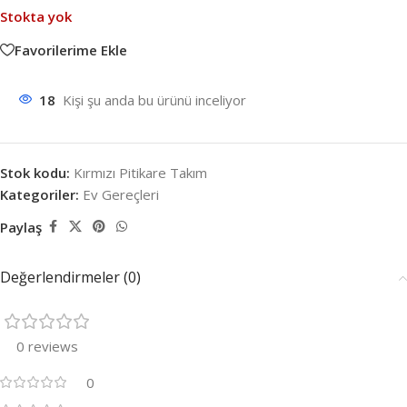
Stokta yok
Favorilerime Ekle
18
Kişi şu anda bu ürünü inceliyor
Stok kodu:
Kırmızı Pitikare Takım
Kategoriler:
Ev Gereçleri
Paylaş
Değerlendirmeler (0)
0 reviews
0