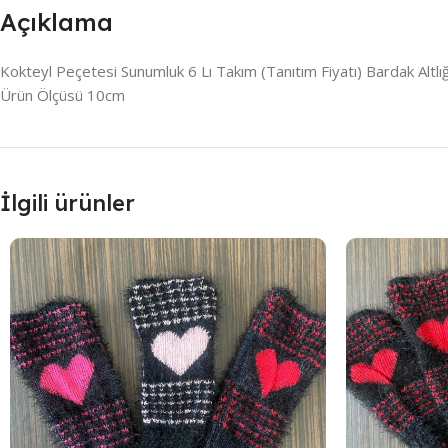
Açıklama
Kokteyl Peçetesi Sunumluk 6 Lı Takım (Tanıtım Fiyatı) Bardak Altlığ
Ürün Ölçüsü 10cm
İlgili ürünler