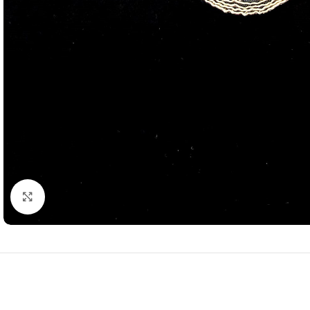
Resmi Büyüt