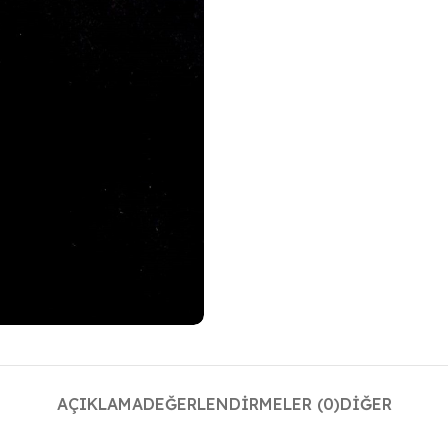
AÇIKLAMA
DEĞERLENDIRMELER (0)
DIĞER