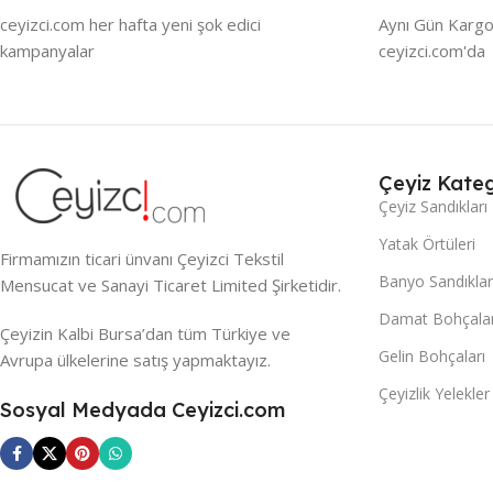
ceyizci.com her hafta yeni şok edici
Aynı Gün Kargo
kampanyalar
ceyizci.com'da
Çeyiz Kateg
Çeyiz Sandıkları
Yatak Örtüleri
Firmamızın ticari ünvanı Çeyizci Tekstil
Banyo Sandıklar
Mensucat ve Sanayi Ticaret Limited Şirketidir.
Damat Bohçalar
Çeyizin Kalbi Bursa’dan tüm Türkiye ve
Gelin Bohçaları
Avrupa ülkelerine satış yapmaktayız.
Çeyizlik Yelekler
Sosyal Medyada Ceyizci.com