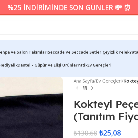
%25 İNDİRİMİNDE SON GÜNLER 💸 ⏰
ehpa Ve Salon Takımları
Seccade Ve Seccade Setleri
Çeyizlik Yelek
Yata
Hediyelik
Dantel – Güpür Ve Elişi Ürünler
Patik
Ev Gereçleri
Ana Sayfa
/
Ev Gereçleri
/
Koktey
Kokteyl Peç
(Tanıtım Fiya
₺
25,08
₺
130,68