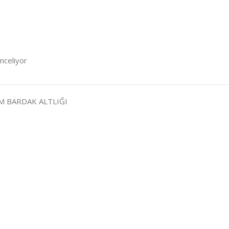
inceliyor
EM BARDAK ALTLIĞI