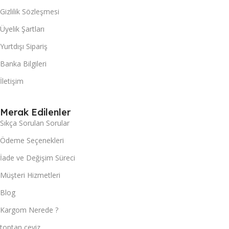
Gizlilik Sözleşmesi
Üyelik Şartları
Yurtdışı Sipariş
Banka Bilgileri
İletişim
Merak Edilenler
Sıkça Sorulan Sorular
Ödeme Seçenekleri
İade ve Değişim Süreci
Müşteri Hizmetleri
Blog
Kargom Nerede ?
toptan çeyiz