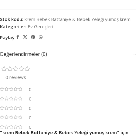
Stok kodu:
krem Bebek Battaniye & Bebek Yeleği yumoş krem
Kategoriler:
Ev Gereçleri
Paylaş
Değerlendirmeler (0)
0 reviews
0
0
0
0
0
“krem Bebek Battaniye & Bebek Yeleği yumoş krem” için