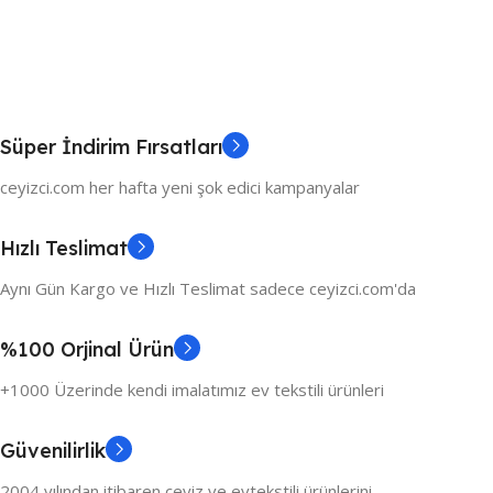
Süper İndirim Fırsatları
ceyizci.com her hafta yeni şok edici kampanyalar
Hızlı Teslimat
Aynı Gün Kargo ve Hızlı Teslimat sadece ceyizci.com'da
%100 Orjinal Ürün
+1000 Üzerinde kendi imalatımız ev tekstili ürünleri
Güvenilirlik
2004 yılından itibaren çeyiz ve evtekstili ürünlerini