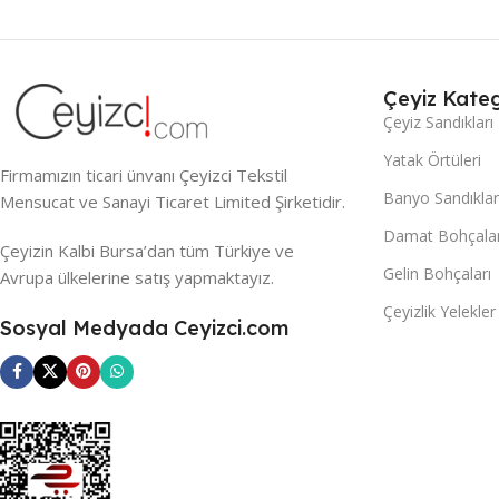
Çeyiz Kateg
Çeyiz Sandıkları
Yatak Örtüleri
Firmamızın ticari ünvanı Çeyizci Tekstil
Banyo Sandıklar
Mensucat ve Sanayi Ticaret Limited Şirketidir.
Damat Bohçalar
Çeyizin Kalbi Bursa’dan tüm Türkiye ve
Gelin Bohçaları
Avrupa ülkelerine satış yapmaktayız.
Çeyizlik Yelekler
Sosyal Medyada Ceyizci.com