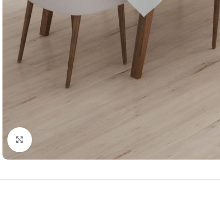
Resmi Büyüt