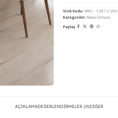
Stok kodu:
MKS - 1287 (120x
Kategoriler:
Masa Örtüsü
Paylaş
AÇIKLAMA
DEĞERLENDIRMELER (0)
DIĞER