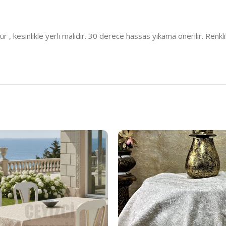
kesinlikle yerli malıdır. 30 derece hassas yıkama önerilir. Renklil