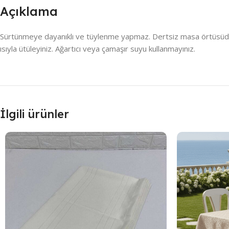
Açıklama
Sürtünmeye dayanıklı ve tüylenme yapmaz. Dertsiz masa örtüsüdür , 
ısıyla ütüleyiniz. Ağartıcı veya çamaşır suyu kullanmayınız.
İlgili ürünler