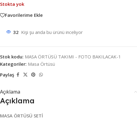
Stokta yok
Favorilerime Ekle
32
Kişi şu anda bu ürünü inceliyor
Stok kodu:
MASA ÖRTÜSÜ TAKIMI - FOTO BAKILACAK-1
Kategoriler:
Masa Örtüsü
Paylaş
Açıklama
Açıklama
MASA ÖRTÜSÜ SETİ