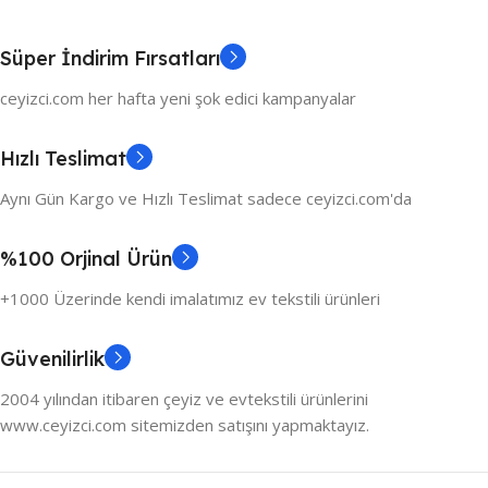
Süper İndirim Fırsatları
ceyizci.com her hafta yeni şok edici kampanyalar
Hızlı Teslimat
Aynı Gün Kargo ve Hızlı Teslimat sadece ceyizci.com'da
%100 Orjinal Ürün
+1000 Üzerinde kendi imalatımız ev tekstili ürünleri
Güvenilirlik
2004 yılından itibaren çeyiz ve evtekstili ürünlerini
www.ceyizci.com sitemizden satışını yapmaktayız.