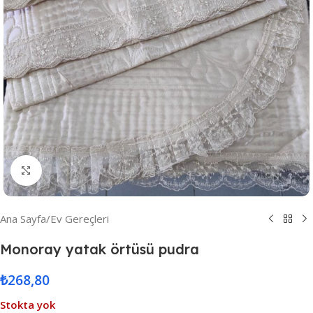
Resmi Büyüt
Ana Sayfa
/
Ev Gereçleri
Monoray yatak örtüsü pudra
₺
268,80
Stokta yok