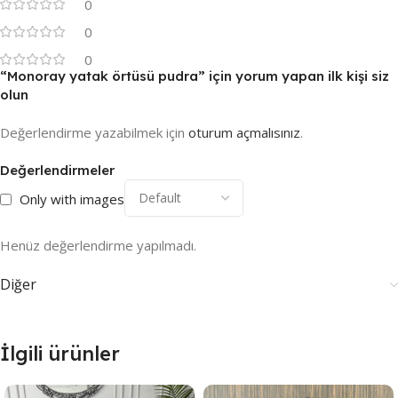
0
0
0
“Monoray yatak örtüsü pudra” için yorum yapan ilk kişi siz
olun
Değerlendirme yazabilmek için
oturum açmalısınız
.
Değerlendirmeler
Only with images
Henüz değerlendirme yapılmadı.
Diğer
İlgili ürünler