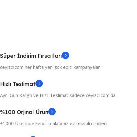
Süper İndirim Fırsatları
ceyizci.com her hafta yeni şok edici kampanyalar
Hızlı Teslimat
Aynı Gün Kargo ve Hızlı Teslimat sadece ceyizci.com'da
%100 Orjinal Ürün
+1000 Üzerinde kendi imalatımız ev tekstili ürünleri