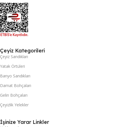
Çeyiz Kategorileri
Çeyiz Sandıkları
Yatak Örtüleri
Banyo Sandıkları
Damat Bohçaları
Gelin Bohçaları
Çeyizlik Yelekler
İşinize Yarar Linkler