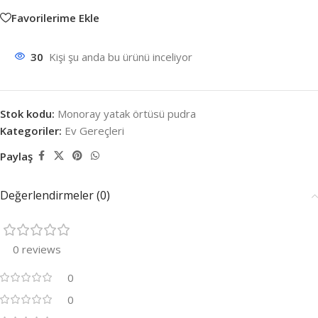
Favorilerime Ekle
30
Kişi şu anda bu ürünü inceliyor
Stok kodu:
Monoray yatak örtüsü pudra
Kategoriler:
Ev Gereçleri
Paylaş
Değerlendirmeler (0)
0 reviews
0
0