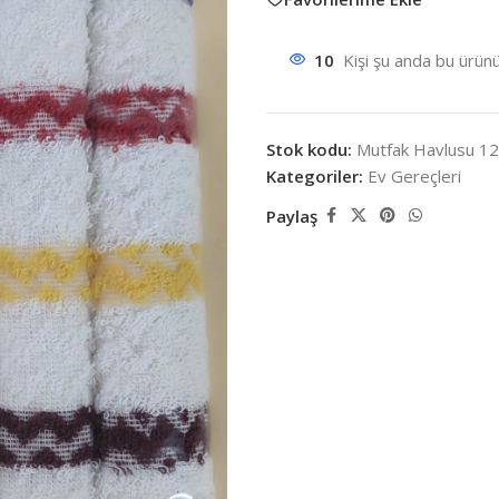
10
Kişi şu anda bu ürünü
Stok kodu:
Mutfak Havlusu 1
Kategoriler:
Ev Gereçleri
Paylaş