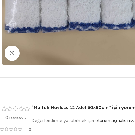
Resmi Büyüt
“Mutfak Havlusu 12 Adet 30x50cm” için yorum y
0 reviews
Değerlendirme yazabilmek için
oturum açmalısınız
.
0