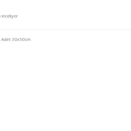
 inceliyor
2 Adet 30x50cm