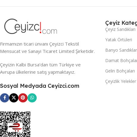
Çeyiz Kateg
Çeyiz Sandıkları
Yatak Örtüleri
Firmamızın ticari ünvanı Çeyizci Tekstil
Banyo Sandıklar
Mensucat ve Sanayi Ticaret Limited Şirketidir.
Damat Bohçalar
Çeyizin Kalbi Bursa’dan tüm Türkiye ve
Gelin Bohçaları
Avrupa ülkelerine satış yapmaktayız.
Çeyizlik Yelekler
Sosyal Medyada Ceyizci.com