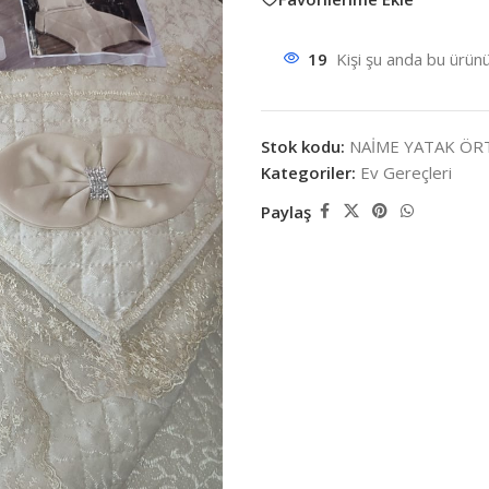
19
Kişi şu anda bu ürünü
Stok kodu:
NAİME YATAK ÖR
Kategoriler:
Ev Gereçleri
Paylaş