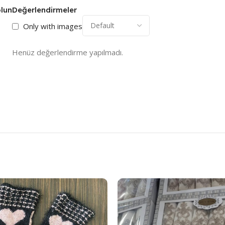
olun
Değerlendirmeler
Only with images
Henüz değerlendirme yapılmadı.