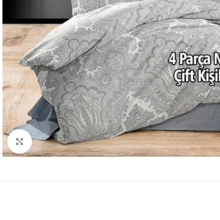
Resmi Büyüt