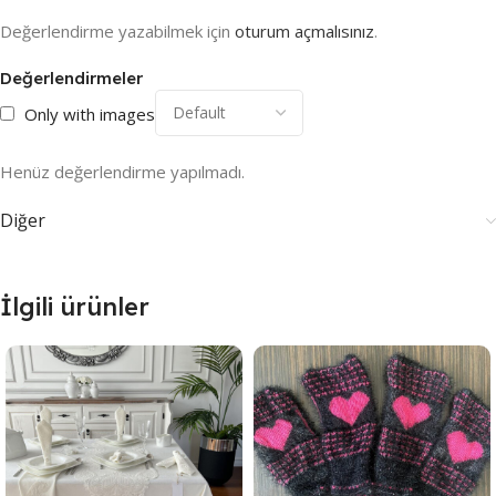
Değerlendirme yazabilmek için
oturum açmalısınız
.
Değerlendirmeler
Only with images
Henüz değerlendirme yapılmadı.
Diğer
İlgili ürünler