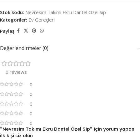
Stok kodu:
Nevresim Takımı Ekru Dantel Özel Sip
Kategoriler:
Ev Gereçleri
Paylaş
Değerlendirmeler (0)
0 reviews
0
0
0
0
0
“Nevresim Takımı Ekru Dantel Özel Sip” için yorum yapan
ilk kişi siz olun