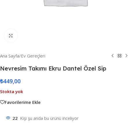
Resmi Büyüt
Ana Sayfa
/
Ev Gereçleri
Nevresim Takımı Ekru Dantel Özel Sip
₺
449,00
Stokta yok
Favorilerime Ekle
22
Kişi şu anda bu ürünü inceliyor