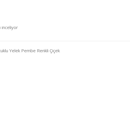
 inceliyor
uklu Yelek Pembe Renkli Çiçek