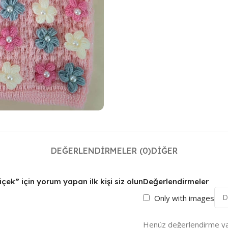
DEĞERLENDIRMELER (0)
DIĞER
ek” için yorum yapan ilk kişi siz olun
Değerlendirmeler
Only with images
Henüz değerlendirme ya