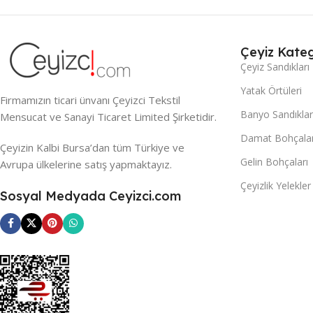
Çeyiz Kateg
Çeyiz Sandıkları
Yatak Örtüleri
Firmamızın ticari ünvanı Çeyizci Tekstil
Banyo Sandıklar
Mensucat ve Sanayi Ticaret Limited Şirketidir.
Damat Bohçalar
Çeyizin Kalbi Bursa’dan tüm Türkiye ve
Gelin Bohçaları
Avrupa ülkelerine satış yapmaktayız.
Çeyizlik Yelekler
Sosyal Medyada Ceyizci.com