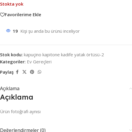
Stokta yok
Favorilerime Ekle
19
Kişi şu anda bu ürünü inceliyor
Stok kodu:
kapuçino kapitone kadife yatak örtüsü-2
Kategoriler:
Ev Gereçleri
Paylaş
Açıklama
Açıklama
Ürün fotoğrafı aynısı
Değerlendirmeler (0)