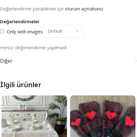
Değerlendirme yazabilmek için
oturum açmalısınız
.
Değerlendirmeler
Only with images
Henüz değerlendirme yapılmadı.
Diğer
İlgili ürünler