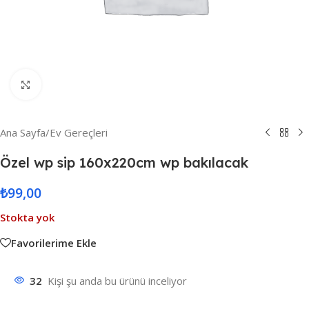
Resmi Büyüt
Ana Sayfa
/
Ev Gereçleri
Özel wp sip 160x220cm wp bakılacak
₺
99,00
Stokta yok
Favorilerime Ekle
32
Kişi şu anda bu ürünü inceliyor