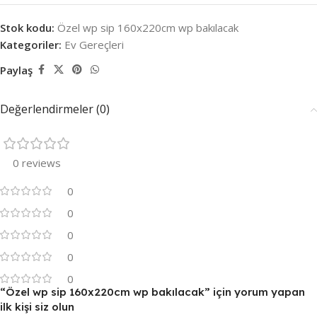
Stok kodu:
Özel wp sip 160x220cm wp bakılacak
Kategoriler:
Ev Gereçleri
Paylaş
Değerlendirmeler (0)
0 reviews
0
0
0
0
0
“Özel wp sip 160x220cm wp bakılacak” için yorum yapan
ilk kişi siz olun