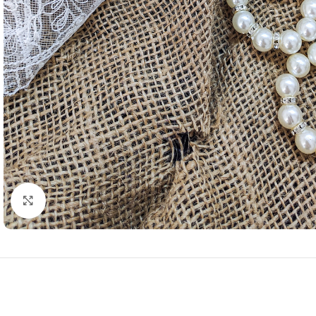
Resmi Büyüt