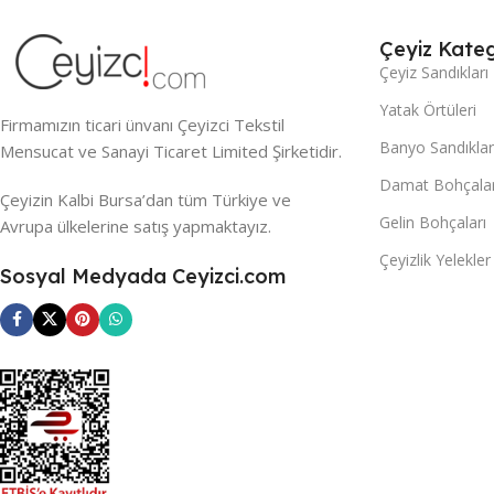
Çeyiz Kateg
Çeyiz Sandıkları
Yatak Örtüleri
Firmamızın ticari ünvanı Çeyizci Tekstil
Banyo Sandıklar
Mensucat ve Sanayi Ticaret Limited Şirketidir.
Damat Bohçalar
Çeyizin Kalbi Bursa’dan tüm Türkiye ve
Gelin Bohçaları
Avrupa ülkelerine satış yapmaktayız.
Çeyizlik Yelekler
Sosyal Medyada Ceyizci.com