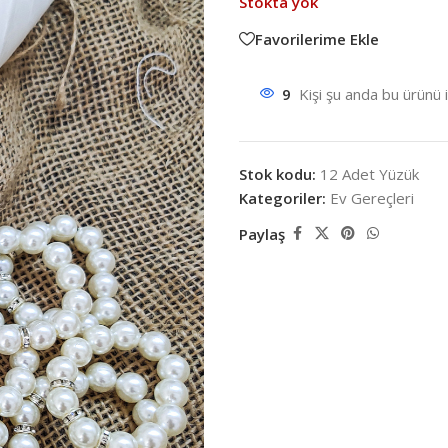
Stokta yok
Favorilerime Ekle
9
Kişi şu anda bu ürünü 
Stok kodu:
12 Adet Yüzük
Kategoriler:
Ev Gereçleri
Paylaş