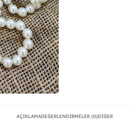
AÇIKLAMA
DEĞERLENDIRMELER (0)
DIĞER