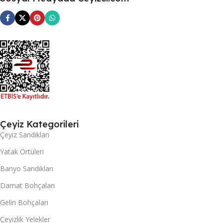
Çeyiz Kategorileri
Çeyiz Sandıkları
Yatak Örtüleri
Banyo Sandıkları
Damat Bohçaları
Gelin Bohçaları
Çeyizlik Yelekler