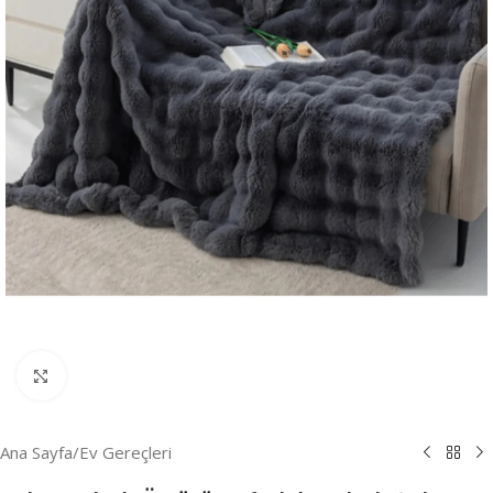
Resmi Büyüt
Ana Sayfa
/
Ev Gereçleri