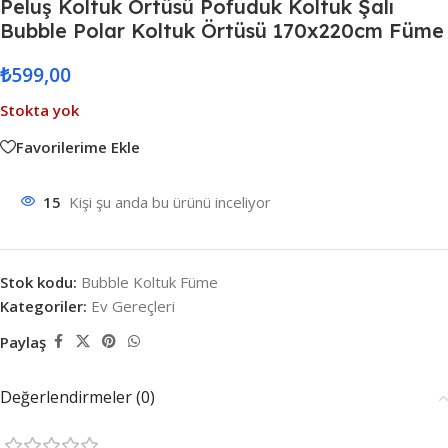
Peluş Koltuk Örtüsü Pofuduk Koltuk Şalı
Bubble Polar Koltuk Örtüsü 170x220cm Füme
₺
599,00
Stokta yok
Favorilerime Ekle
15
Kişi şu anda bu ürünü inceliyor
Stok kodu:
Bubble Koltuk Füme
Kategoriler:
Ev Gereçleri
Paylaş
Değerlendirmeler (0)