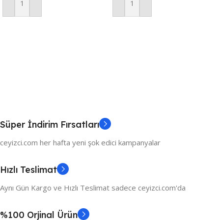
Sepete Ekle
Sepete Ekle
Süper İndirim Fırsatları
ceyizci.com her hafta yeni şok edici kampanyalar
Hızlı Teslimat
Aynı Gün Kargo ve Hızlı Teslimat sadece ceyizci.com'da
%100 Orjinal Ürün