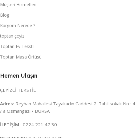
Müşteri Hizmetleri
Blog
Kargom Nerede ?
toptan çeyiz
Toptan Ev Tekstil
Toptan Masa Örtüsü
Hemen Ulaşın
ÇEYİZCİ TEKSTİL
Adres:
Reyhan Mahallesi Tayakadın Caddesi 2. Tahıl sokak No : 4
/ a Osmangazi / BURSA
İLETİŞİM :
0224 221 47 30