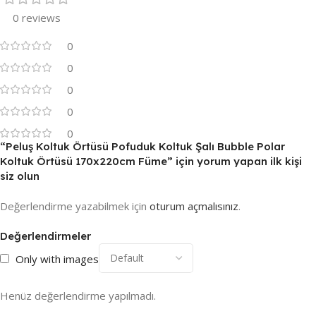
0 reviews
0
0
0
0
0
“Peluş Koltuk Örtüsü Pofuduk Koltuk Şalı Bubble Polar
Koltuk Örtüsü 170x220cm Füme” için yorum yapan ilk kişi
siz olun
Değerlendirme yazabilmek için
oturum açmalısınız
.
Değerlendirmeler
Only with images
Henüz değerlendirme yapılmadı.