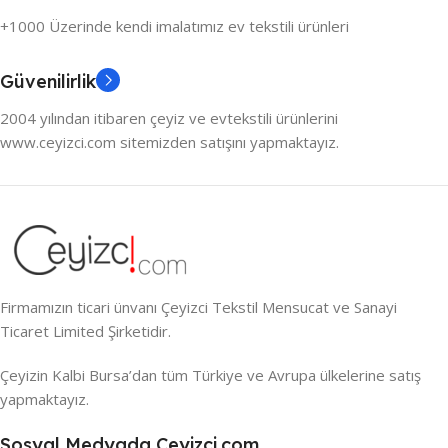
+1000 Üzerinde kendi imalatımız ev tekstili ürünleri
Güvenilirlik
2004 yılından itibaren çeyiz ve evtekstili ürünlerini
www.ceyizci.com sitemizden satışını yapmaktayız.
Firmamızın ticari ünvanı Çeyizci Tekstil Mensucat ve Sanayi
Ticaret Limited Şirketidir.
Çeyizin Kalbi Bursa’dan tüm Türkiye ve Avrupa ülkelerine satış
yapmaktayız.
Sosyal Medyada Ceyizci.com