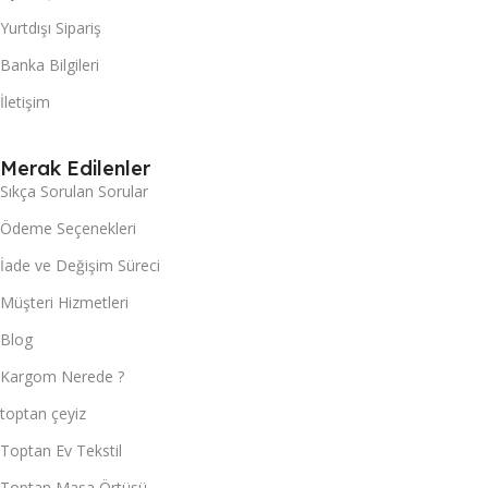
Yurtdışı Sipariş
Banka Bilgileri
İletişim
Merak Edilenler
Sıkça Sorulan Sorular
Ödeme Seçenekleri
İade ve Değişim Süreci
Müşteri Hizmetleri
Blog
Kargom Nerede ?
toptan çeyiz
Toptan Ev Tekstil
Toptan Masa Örtüsü