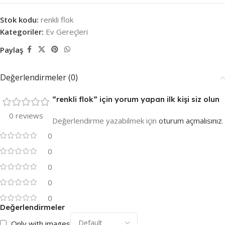
Stok kodu:
renkli flok
Kategoriler:
Ev Gereçleri
Paylaş
Değerlendirmeler (0)
“renkli flok” için yorum yapan ilk kişi siz olun
0 reviews
Değerlendirme yazabilmek için
oturum açmalısınız
.
0
0
0
0
0
Değerlendirmeler
Only with images