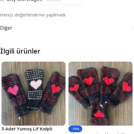
Henüz değerlendirme yapılmadı.
Diğer
İlgili ürünler
3 Adet Yumoş Lif Kalpli
-18%