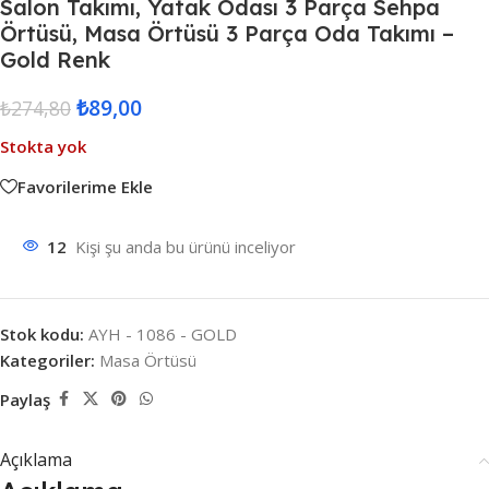
Salon Takımı, Yatak Odası 3 Parça Sehpa
Örtüsü, Masa Örtüsü 3 Parça Oda Takımı –
Gold Renk
₺
89,00
₺
274,80
Stokta yok
Favorilerime Ekle
12
Kişi şu anda bu ürünü inceliyor
Stok kodu:
AYH - 1086 - GOLD
Kategoriler:
Masa Örtüsü
Paylaş
Açıklama