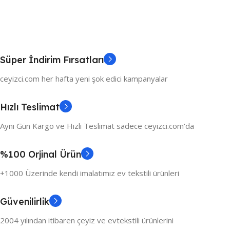
Süper İndirim Fırsatları
ceyizci.com her hafta yeni şok edici kampanyalar
Hızlı Teslimat
Aynı Gün Kargo ve Hızlı Teslimat sadece ceyizci.com'da
%100 Orjinal Ürün
+1000 Üzerinde kendi imalatımız ev tekstili ürünleri
Güvenilirlik
2004 yılından itibaren çeyiz ve evtekstili ürünlerini