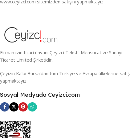
www.ceyizci.com sitemizden satışını yapmaktayız.
Firmamızın ticari ünvanı Çeyizci Tekstil Mensucat ve Sanayi
Ticaret Limited Şirketidir.
Çeyizin Kalbi Bursa’dan tüm Türkiye ve Avrupa ülkelerine satış
yapmaktayız.
Sosyal Medyada Ceyizci.com