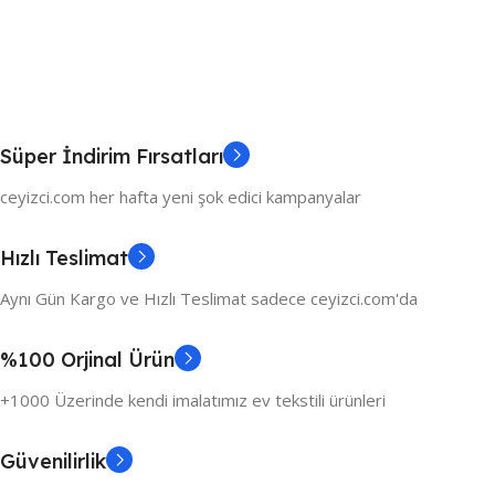
Süper İndirim Fırsatları
ceyizci.com her hafta yeni şok edici kampanyalar
Hızlı Teslimat
Aynı Gün Kargo ve Hızlı Teslimat sadece ceyizci.com'da
%100 Orjinal Ürün
+1000 Üzerinde kendi imalatımız ev tekstili ürünleri
Güvenilirlik