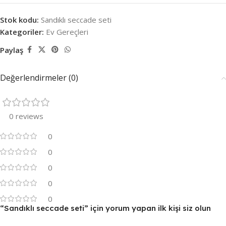
Stok kodu:
Sandıklı seccade seti
Kategoriler:
Ev Gereçleri
Paylaş
Değerlendirmeler (0)
0 reviews
0
0
0
0
0
“Sandıklı seccade seti” için yorum yapan ilk kişi siz olun