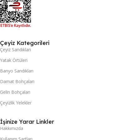
Çeyiz Kategorileri
Çeyiz Sandıkları
Yatak Örtüleri
Banyo Sandıkları
Damat Bohçaları
Gelin Bohçaları
Çeyizlik Yelekler
İşinize Yarar Linkler
Hakkımızda
Kullanım Şartları