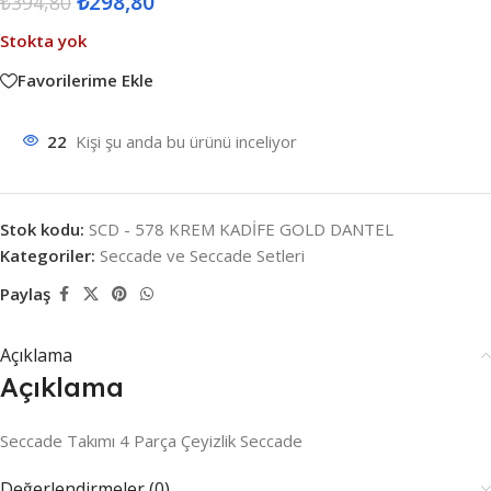
₺
298,80
₺
394,80
Stokta yok
Favorilerime Ekle
22
Kişi şu anda bu ürünü inceliyor
Stok kodu:
SCD - 578 KREM KADİFE GOLD DANTEL
Kategoriler:
Seccade ve Seccade Setleri
Paylaş
Açıklama
Açıklama
Seccade Takımı 4 Parça Çeyizlik Seccade
Değerlendirmeler (0)