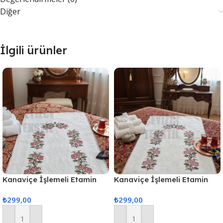
Diğer
İlgili ürünler
Kanaviçe İşlemeli Etamin
Kanaviçe İşlemeli Etamin
Kumaş Seccade – Kırmızı
Kumaş Seccade – Pudra
₺
299,00
₺
299,00