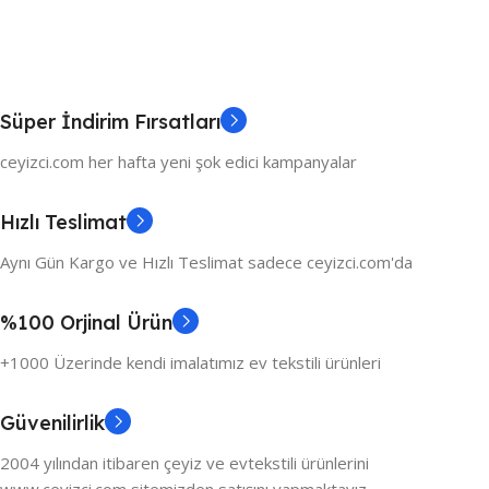
Süper İndirim Fırsatları
ceyizci.com her hafta yeni şok edici kampanyalar
Hızlı Teslimat
Aynı Gün Kargo ve Hızlı Teslimat sadece ceyizci.com'da
%100 Orjinal Ürün
+1000 Üzerinde kendi imalatımız ev tekstili ürünleri
Güvenilirlik
2004 yılından itibaren çeyiz ve evtekstili ürünlerini
www.ceyizci.com sitemizden satışını yapmaktayız.