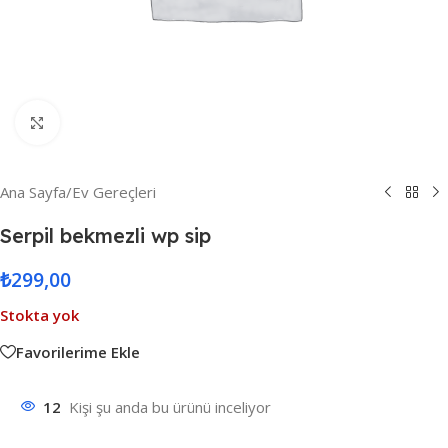
Resmi Büyüt
Ana Sayfa
/
Ev Gereçleri
Serpil bekmezli wp sip
₺
299,00
Stokta yok
Favorilerime Ekle
12
Kişi şu anda bu ürünü inceliyor