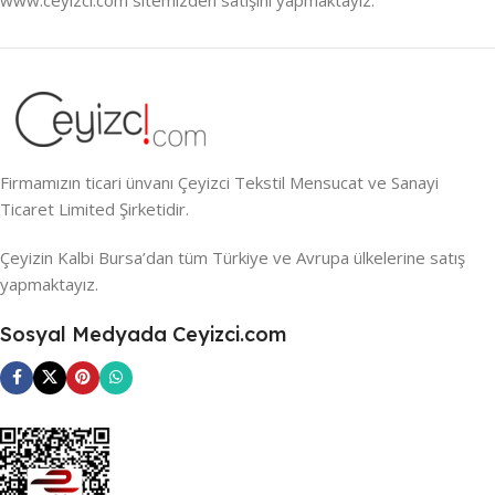
Firmamızın ticari ünvanı Çeyizci Tekstil Mensucat ve Sanayi
Ticaret Limited Şirketidir.
Çeyizin Kalbi Bursa’dan tüm Türkiye ve Avrupa ülkelerine satış
yapmaktayız.
Sosyal Medyada Ceyizci.com