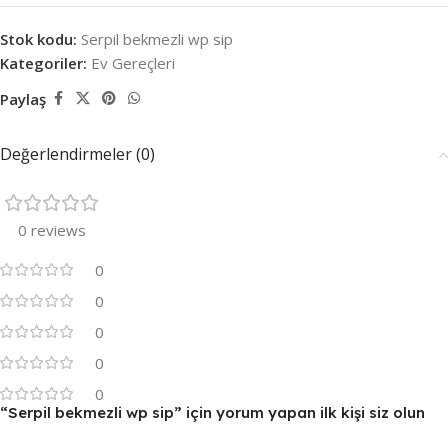
Stok kodu:
Serpil bekmezli wp sip
Kategoriler:
Ev Gereçleri
Paylaş
Değerlendirmeler (0)
0 reviews
0
0
0
0
0
“Serpil bekmezli wp sip” için yorum yapan ilk kişi siz olun