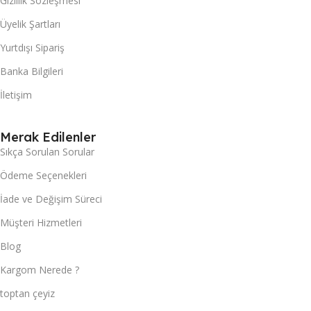
Gizlilik Sözleşmesi
Üyelik Şartları
Yurtdışı Sipariş
Banka Bilgileri
İletişim
Merak Edilenler
Sıkça Sorulan Sorular
Ödeme Seçenekleri
İade ve Değişim Süreci
Müşteri Hizmetleri
Blog
Kargom Nerede ?
toptan çeyiz