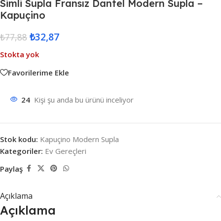
Simli Supla Fransız Dantel Modern Supla –
Kapuçino
₺
32,87
₺
77,88
Stokta yok
Favorilerime Ekle
24
Kişi şu anda bu ürünü inceliyor
Stok kodu:
Kapuçino Modern Supla
Kategoriler:
Ev Gereçleri
Paylaş
Açıklama
Açıklama