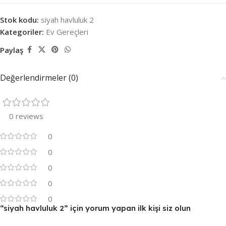
Stok kodu:
siyah havluluk 2
Kategoriler:
Ev Gereçleri
Paylaş
Değerlendirmeler (0)
0 reviews
0
0
0
0
0
“siyah havluluk 2” için yorum yapan ilk kişi siz olun