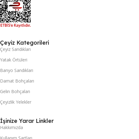
Çeyiz Kategorileri
Çeyiz Sandıkları
Yatak Örtüleri
Banyo Sandıkları
Damat Bohçaları
Gelin Bohçaları
Çeyizlik Yelekler
İşinize Yarar Linkler
Hakkımızda
Kullanım Şartları