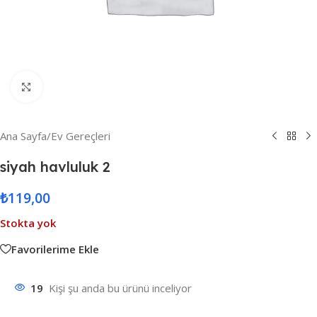
Resmi Büyüt
Ana Sayfa
/
Ev Gereçleri
siyah havluluk 2
₺
119,00
Stokta yok
Favorilerime Ekle
19
Kişi şu anda bu ürünü inceliyor