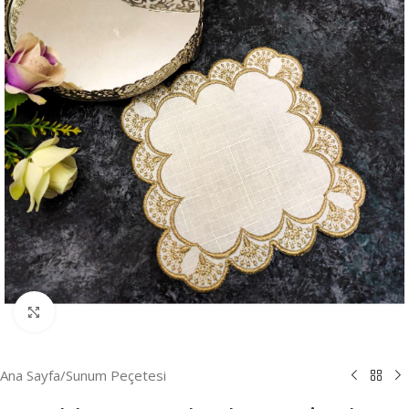
Resmi Büyüt
Ana Sayfa
/
Sunum Peçetesi