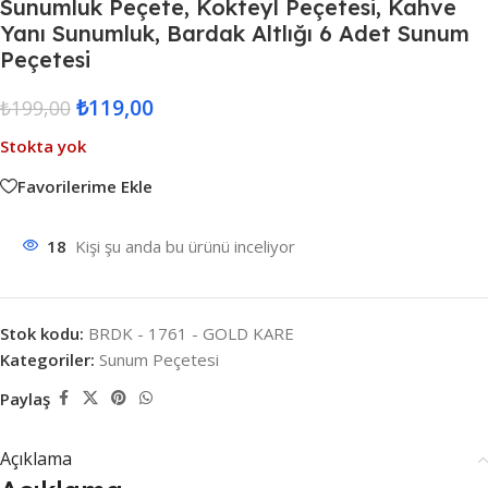
Sunumluk Peçete, Kokteyl Peçetesi, Kahve
Yanı Sunumluk, Bardak Altlığı 6 Adet Sunum
Peçetesi
₺
119,00
₺
199,00
Stokta yok
Favorilerime Ekle
18
Kişi şu anda bu ürünü inceliyor
Stok kodu:
BRDK - 1761 - GOLD KARE
Kategoriler:
Sunum Peçetesi
Paylaş
Açıklama