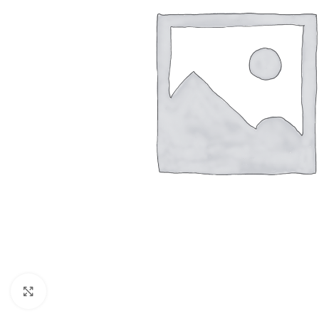
Resmi Büyüt