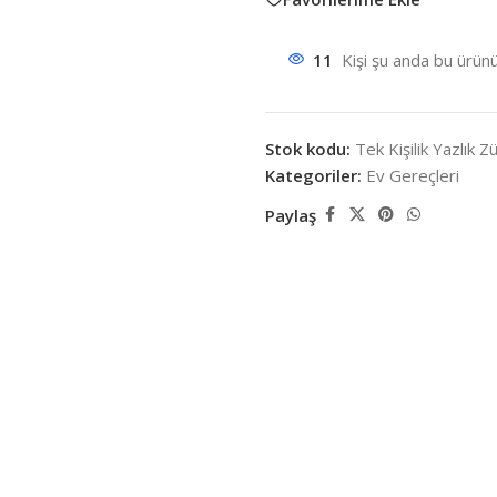
11
Kişi şu anda bu ürünü
Stok kodu:
Tek Kişilik Yazlık Zü
Kategoriler:
Ev Gereçleri
Paylaş