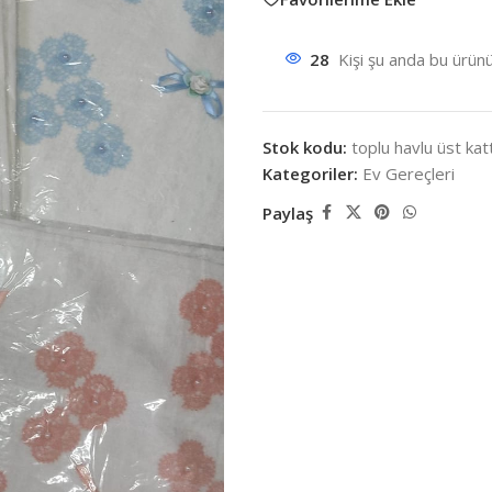
28
Kişi şu anda bu ürünü
Stok kodu:
toplu havlu üst kat
Kategoriler:
Ev Gereçleri
Paylaş