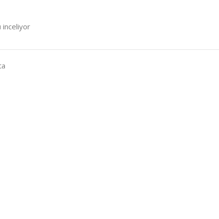
 inceliyor
ta