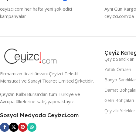
ceyizci.com her hafta yeni şok edici
Aynı Gün Kargo
kampanyalar
ceyizci.com'da
Çeyiz Kateg
Çeyiz Sandıkları
Yatak Örtüleri
Firmamızın ticari ünvanı Çeyizci Tekstil
Banyo Sandıklar
Mensucat ve Sanayi Ticaret Limited Şirketidir.
Damat Bohçalar
Çeyizin Kalbi Bursa’dan tüm Türkiye ve
Gelin Bohçaları
Avrupa ülkelerine satış yapmaktayız.
Çeyizlik Yelekler
Sosyal Medyada Ceyizci.com