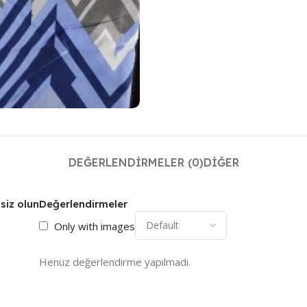
DEĞERLENDIRMELER (0)
DIĞER
siz olun
Değerlendirmeler
Only with images
Henüz değerlendirme yapılmadı.