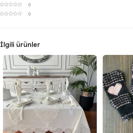
0
0
İlgili ürünler