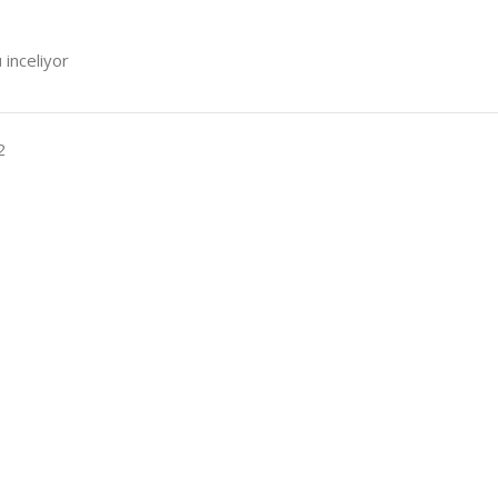
 inceliyor
2