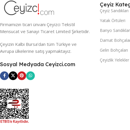
Çeyiz Kateg
Çeyiz Sandıkları
Yatak Örtüleri
Firmamızın ticari ünvanı Çeyizci Tekstil
Banyo Sandıklar
Mensucat ve Sanayi Ticaret Limited Şirketidir.
Damat Bohçalar
Çeyizin Kalbi Bursa’dan tüm Türkiye ve
Gelin Bohçaları
Avrupa ülkelerine satış yapmaktayız.
Çeyizlik Yelekler
Sosyal Medyada Ceyizci.com