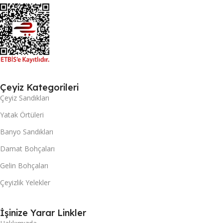
Çeyiz Kategorileri
Çeyiz Sandıkları
Yatak Örtüleri
Banyo Sandıkları
Damat Bohçaları
Gelin Bohçaları
Çeyizlik Yelekler
İşinize Yarar Linkler