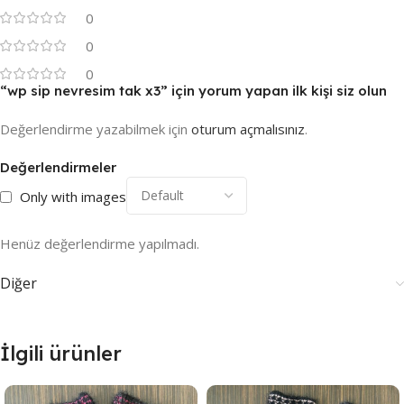
0
0
0
“wp sip nevresim tak x3” için yorum yapan ilk kişi siz olun
Değerlendirme yazabilmek için
oturum açmalısınız
.
Değerlendirmeler
Only with images
Henüz değerlendirme yapılmadı.
Diğer
İlgili ürünler