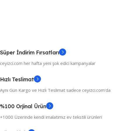
Süper İndirim Fırsatları
ceyizci.com her hafta yeni şok edici kampanyalar
Hızlı Teslimat
Aynı Gün Kargo ve Hızlı Teslimat sadece ceyizci.com'da
%100 Orjinal Ürün
+1000 Üzerinde kendi imalatımız ev tekstili ürünleri