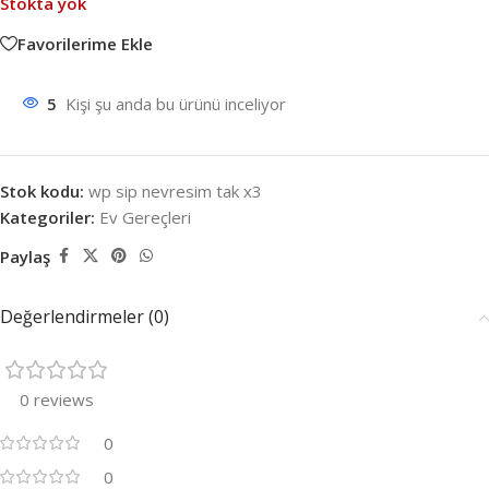
Stokta yok
Favorilerime Ekle
5
Kişi şu anda bu ürünü inceliyor
Stok kodu:
wp sip nevresim tak x3
Kategoriler:
Ev Gereçleri
Paylaş
Değerlendirmeler (0)
0 reviews
0
0