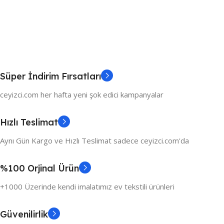
Süper İndirim Fırsatları
ceyizci.com her hafta yeni şok edici kampanyalar
Hızlı Teslimat
Aynı Gün Kargo ve Hızlı Teslimat sadece ceyizci.com'da
%100 Orjinal Ürün
+1000 Üzerinde kendi imalatımız ev tekstili ürünleri
Güvenilirlik