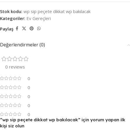
Stok kodu:
wp sip peçete dikkat wp bakılacak
Kategoriler:
Ev Gereçleri
Paylaş
Değerlendirmeler (0)
0 reviews
0
0
0
0
0
“wp sip peçete dikkat wp bakılacak” için yorum yapan ilk
kişi siz olun