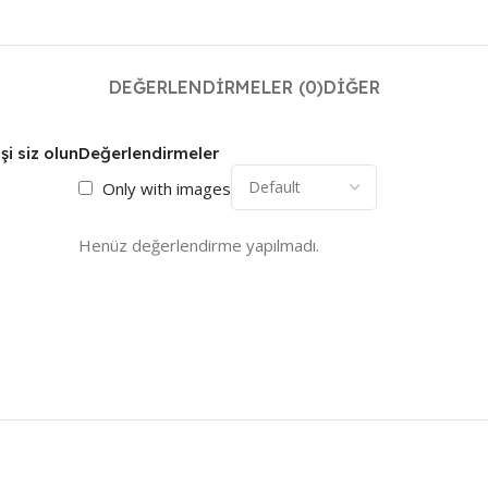
DEĞERLENDIRMELER (0)
DIĞER
i siz olun
Değerlendirmeler
Only with images
Henüz değerlendirme yapılmadı.