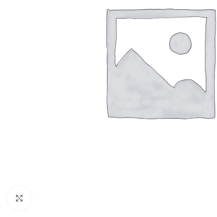
Resmi Büyüt