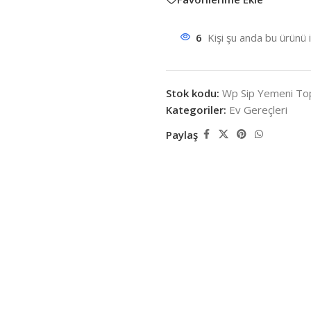
6
Kişi şu anda bu ürünü 
Stok kodu:
Wp Sip Yemeni To
Kategoriler:
Ev Gereçleri
Paylaş