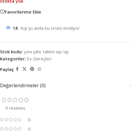
Stokta yok
Favorilerime Ekle
18
Kişi şu anda bu ürünü inceliyor
Stok kodu:
yeni pike takımı wp sip
Kategoriler:
Ev Gereçleri
Paylaş
Değerlendirmeler (0)
0 reviews
0
0