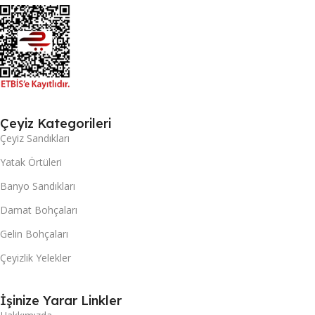
Çeyiz Kategorileri
Çeyiz Sandıkları
Yatak Örtüleri
Banyo Sandıkları
Damat Bohçaları
Gelin Bohçaları
Çeyizlik Yelekler
İşinize Yarar Linkler