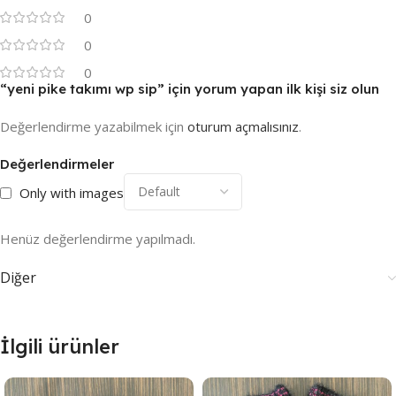
0
0
0
“yeni pike takımı wp sip” için yorum yapan ilk kişi siz olun
Değerlendirme yazabilmek için
oturum açmalısınız
.
Değerlendirmeler
Only with images
Henüz değerlendirme yapılmadı.
Diğer
İlgili ürünler