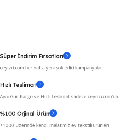
Süper İndirim Fırsatları
ceyizci.com her hafta yeni şok edici kampanyalar
Hızlı Teslimat
Aynı Gün Kargo ve Hızlı Teslimat sadece ceyizci.com'da
%100 Orjinal Ürün
+1000 Üzerinde kendi imalatımız ev tekstili ürünleri