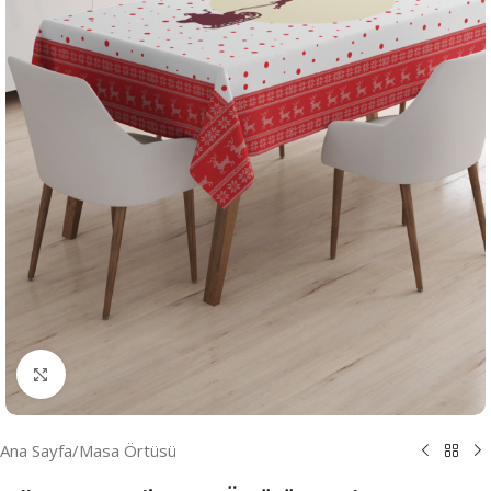
Resmi Büyüt
Ana Sayfa
/
Masa Örtüsü