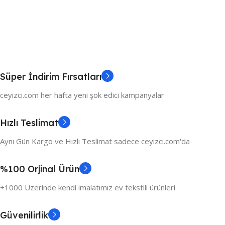
Süper İndirim Fırsatları
ceyizci.com her hafta yeni şok edici kampanyalar
Hızlı Teslimat
Aynı Gün Kargo ve Hızlı Teslimat sadece ceyizci.com'da
%100 Orjinal Ürün
+1000 Üzerinde kendi imalatımız ev tekstili ürünleri
Güvenilirlik