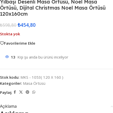
Yılbaşı Desenli Masa Örtüsü, Noel Masa
Örtüsü, Dijital Christmas Noel Masa Örtüsü
120x160cm
₺
454,80
₺
598,80
Stokta yok
Favorilerime Ekle
13
Kişi şu anda bu ürünü inceliyor
Stok kodu:
MKS - 1053( 120 X 160 )
Kategoriler:
Masa Örtüsü
Paylaş
Açıklama