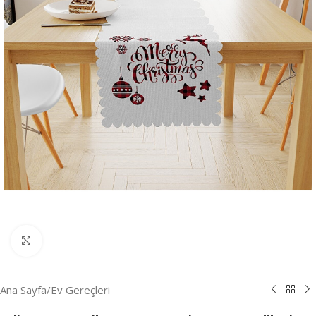
Resmi Büyüt
Ana Sayfa
/
Ev Gereçleri