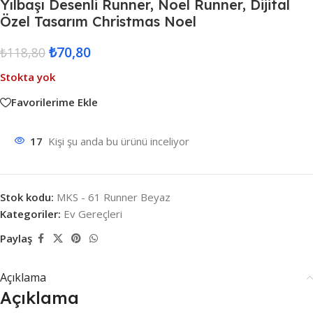
Yılbaşı Desenli Runner, Noel Runner, Dijital
Özel Tasarım Christmas Noel
₺
70,80
₺
118,80
Stokta yok
Favorilerime Ekle
17
Kişi şu anda bu ürünü inceliyor
Stok kodu:
MKS - 61 Runner Beyaz
Kategoriler:
Ev Gereçleri
Paylaş
Açıklama
Açıklama