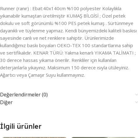
Runner (ranır) : Ebat:40x140cm %100 polyester Kolaylıkla
yıkanabilir kumaştan üretilmiştir KUMAŞ BİLGİSİ ; Özel petek
dokulu ve soft görünümlü %100 PES petek kumaş . Sürtünmeye
dayanıklı ve tüylenme yapmaz. Kendi bünyemizdeki kaliteli baskısı
sayesinde canlı ve net renklere sahiptir. Ürünlerimizde
kullandığımız baskı boyaları OEKO-TEX 100 standartlarına sahip
ve sertifikalıdır. KENAR TÜRÜ: Yakma kenarlı YIKAMA TALİMATI ;
30 derece hassas yıkama önerilir. Renkliler için kullanılan
deterjanlarla yıkayınız. Maksimum 150 derece ısıyla ütüleyiniz.
Ağartıcı veya Çamaşır Suyu kullanmayınız.
Değerlendirmeler (0)
Diğer
İlgili ürünler