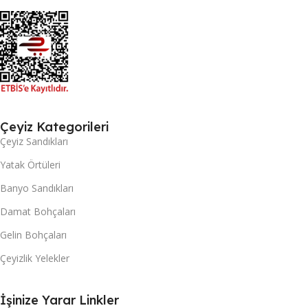
Çeyiz Kategorileri
Çeyiz Sandıkları
Yatak Örtüleri
Banyo Sandıkları
Damat Bohçaları
Gelin Bohçaları
Çeyizlik Yelekler
İşinize Yarar Linkler