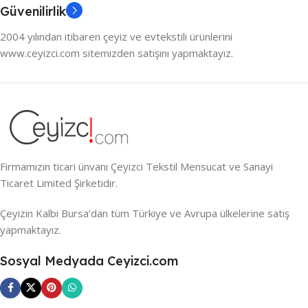
Güvenilirlik
2004 yılından itibaren çeyiz ve evtekstili ürünlerini
www.ceyizci.com sitemizden satışını yapmaktayız.
Firmamızın ticari ünvanı Çeyizci Tekstil Mensucat ve Sanayi
Ticaret Limited Şirketidir.
Çeyizin Kalbi Bursa’dan tüm Türkiye ve Avrupa ülkelerine satış
yapmaktayız.
Sosyal Medyada Ceyizci.com