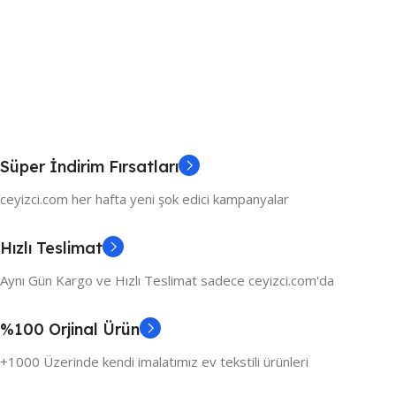
Süper İndirim Fırsatları
ceyizci.com her hafta yeni şok edici kampanyalar
Hızlı Teslimat
Aynı Gün Kargo ve Hızlı Teslimat sadece ceyizci.com'da
%100 Orjinal Ürün
+1000 Üzerinde kendi imalatımız ev tekstili ürünleri