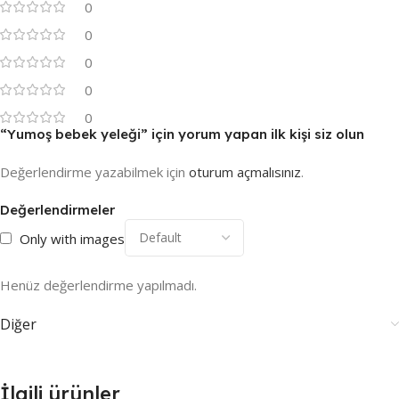
0
0
0
0
0
“Yumoş bebek yeleği” için yorum yapan ilk kişi siz olun
Değerlendirme yazabilmek için
oturum açmalısınız
.
Değerlendirmeler
Only with images
Henüz değerlendirme yapılmadı.
Diğer
İlgili ürünler