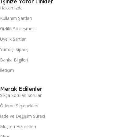
İşinize Yarar Linkler
Hakkımızda
Kullanım Şartları
Gizlilik Sözleşmesi
Üyelik Şartları
Yurtdışı Sipariş
Banka Bilgileri
İletişim
Merak Edilenler
Sıkça Sorulan Sorular
Ödeme Seçenekleri
İade ve Değişim Süreci
Müşteri Hizmetleri
Blog