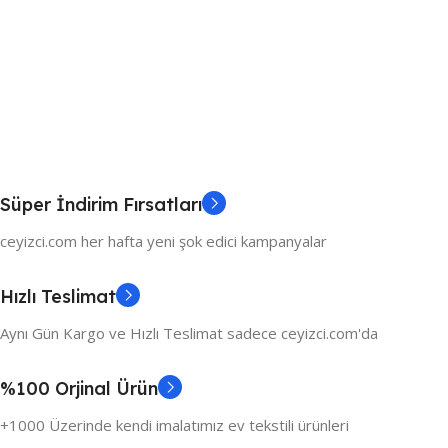
Süper İndirim Fırsatları
ceyizci.com her hafta yeni şok edici kampanyalar
Hızlı Teslimat
Aynı Gün Kargo ve Hızlı Teslimat sadece ceyizci.com'da
%100 Orjinal Ürün
+1000 Üzerinde kendi imalatımız ev tekstili ürünleri