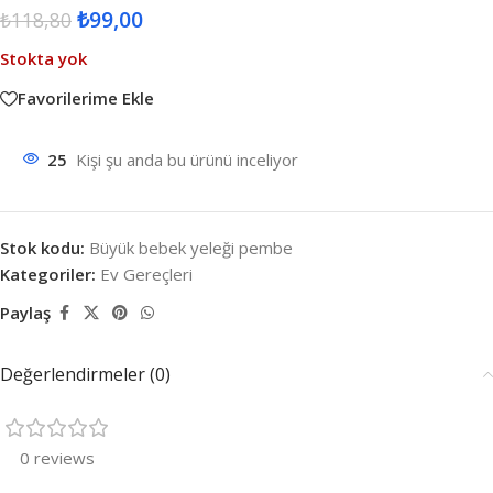
₺
99,00
₺
118,80
Stokta yok
Favorilerime Ekle
25
Kişi şu anda bu ürünü inceliyor
Stok kodu:
Büyük bebek yeleği pembe
Kategoriler:
Ev Gereçleri
Paylaş
Değerlendirmeler (0)
0 reviews