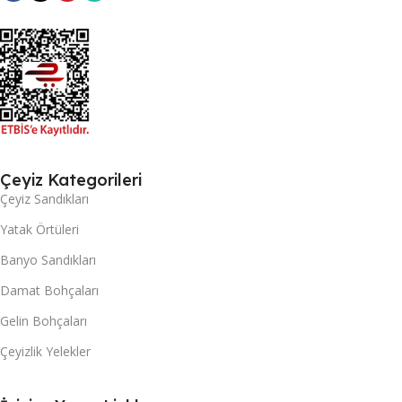
Çeyiz Kategorileri
Çeyiz Sandıkları
Yatak Örtüleri
Banyo Sandıkları
Damat Bohçaları
Gelin Bohçaları
Çeyizlik Yelekler