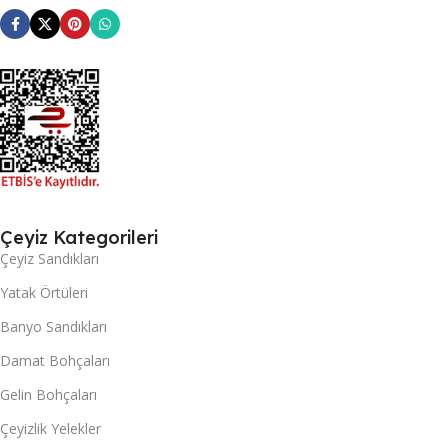
Çeyiz Kategorileri
Çeyiz Sandıkları
Yatak Örtüleri
Banyo Sandıkları
Damat Bohçaları
Gelin Bohçaları
Çeyizlik Yelekler