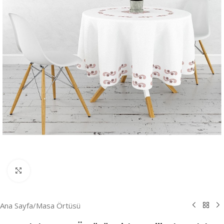
Resmi Büyüt
Ana Sayfa
/
Masa Örtüsü