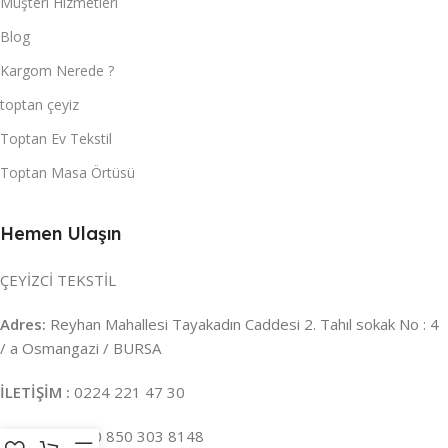
Müşteri Hizmetleri
Blog
Kargom Nerede ?
toptan çeyiz
Toptan Ev Tekstil
Toptan Masa Örtüsü
Hemen Ulaşın
ÇEYİZCİ TEKSTİL
Adres:
Reyhan Mahallesi Tayakadın Caddesi 2. Tahıl sokak No : 4
/ a Osmangazi / BURSA
İLETİŞİM :
0224 221 47 30
WHATSAPP :
0 850 303 8148