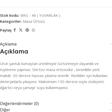
Stok kodu:
MKS - 46 ( YUVARLAK )
Kategoriler:
Masa Örtüsü
Paylaş
Açıklama
Açıklama
Ürün şantuk kumaştan üretilmiştir.Sürtünmeye dayanıklı ve
tüylenme yapmaz. Dertsiz masa örtüsüdür , kesinlikle yerli
malıdır. 30 derece hassas yıkama önerilir. Renkliler için kullanılan
deterjanlarla yıkayınız. Maksimum 150 derece ısıyla ütüleyiniz.
Ağartıcı veya çamaşır suyu kullanmayınız.
Değerlendirmeler (0)
Diğer