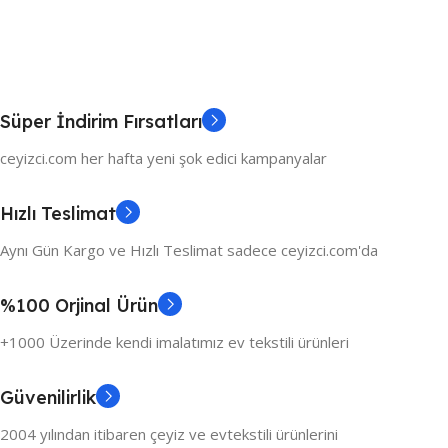
Süper İndirim Fırsatları
ceyizci.com her hafta yeni şok edici kampanyalar
Hızlı Teslimat
Aynı Gün Kargo ve Hızlı Teslimat sadece ceyizci.com'da
%100 Orjinal Ürün
+1000 Üzerinde kendi imalatımız ev tekstili ürünleri
Güvenilirlik
2004 yılından itibaren çeyiz ve evtekstili ürünlerini