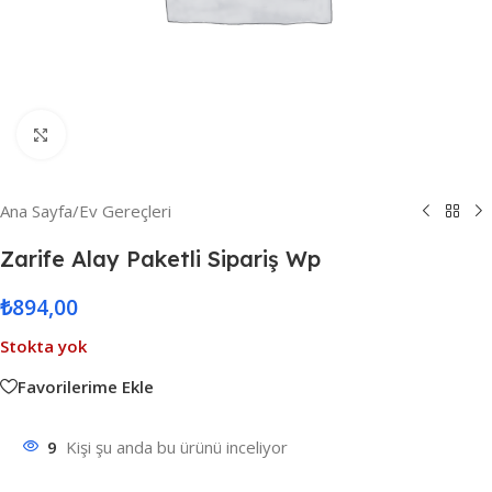
Resmi Büyüt
Ana Sayfa
/
Ev Gereçleri
Zarife Alay Paketli Sipariş Wp
₺
894,00
Stokta yok
Favorilerime Ekle
9
Kişi şu anda bu ürünü inceliyor