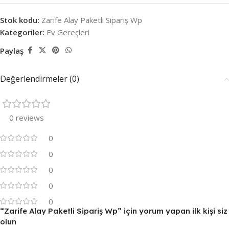
Stok kodu:
Zarife Alay Paketli Sipariş Wp
Kategoriler:
Ev Gereçleri
Paylaş
Değerlendirmeler (0)
0 reviews
0
0
0
0
0
“Zarife Alay Paketli Sipariş Wp” için yorum yapan ilk kişi siz
olun