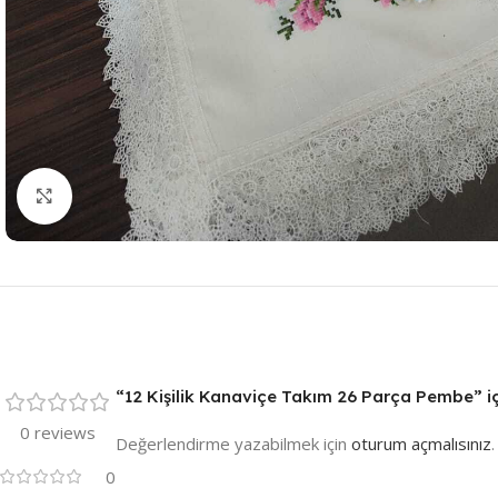
Resmi Büyüt
“12 Kişilik Kanaviçe Takım 26 Parça Pembe” içi
0 reviews
Değerlendirme yazabilmek için
oturum açmalısınız
.
0