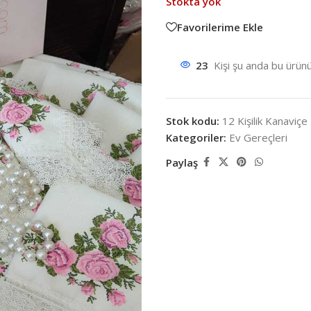
Stokta yok
Favorilerime Ekle
23
Kişi şu anda bu ürünü
Stok kodu:
12 Kişilik Kanavi
Kategoriler:
Ev Gereçleri
Paylaş