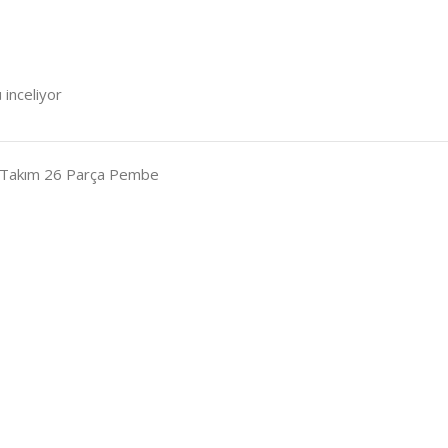
 inceliyor
çe Takım 26 Parça Pembe