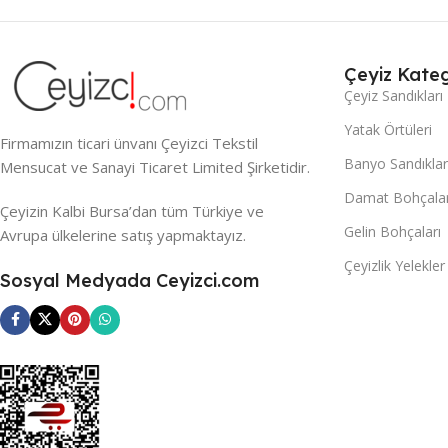
Çeyiz Kateg
Çeyiz Sandıkları
Yatak Örtüleri
Firmamızın ticari ünvanı Çeyizci Tekstil
Banyo Sandıklar
Mensucat ve Sanayi Ticaret Limited Şirketidir.
Damat Bohçalar
Çeyizin Kalbi Bursa’dan tüm Türkiye ve
Gelin Bohçaları
Avrupa ülkelerine satış yapmaktayız.
Çeyizlik Yelekler
Sosyal Medyada Ceyizci.com