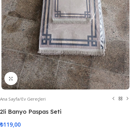
Resmi Büyüt
Ana Sayfa
/
Ev Gereçleri
2li Banyo Paspas Seti
₺
119,00