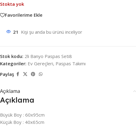
Stokta yok
Favorilerime Ekle
21
Kişi şu anda bu ürünü inceliyor
Stok kodu:
2li Banyo Paspas Seti8
Kategoriler:
Ev Gereçleri
,
Paspas Takımı
Paylaş
Açıklama
Açıklama
Büyük Boy : 60x95cm
Küçük Boy : 40x65cm