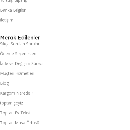
Yurtdışı Sipariş
Banka Bilgileri
İletişim
Merak Edilenler
Sıkça Sorulan Sorular
Ödeme Seçenekleri
İade ve Değişim Süreci
Müşteri Hizmetleri
Blog
Kargom Nerede ?
toptan çeyiz
Toptan Ev Tekstil
Toptan Masa Örtüsü