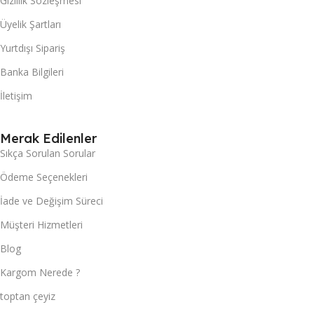
Gizlilik Sözleşmesi
Üyelik Şartları
Yurtdışı Sipariş
Banka Bilgileri
İletişim
Merak Edilenler
Sıkça Sorulan Sorular
Ödeme Seçenekleri
İade ve Değişim Süreci
Müşteri Hizmetleri
Blog
Kargom Nerede ?
toptan çeyiz