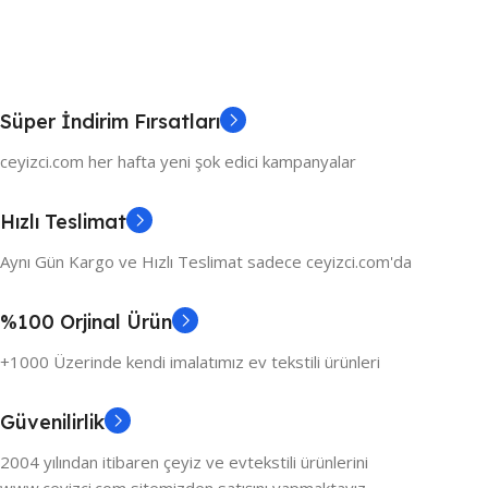
Süper İndirim Fırsatları
ceyizci.com her hafta yeni şok edici kampanyalar
Hızlı Teslimat
Aynı Gün Kargo ve Hızlı Teslimat sadece ceyizci.com'da
%100 Orjinal Ürün
+1000 Üzerinde kendi imalatımız ev tekstili ürünleri
Güvenilirlik
2004 yılından itibaren çeyiz ve evtekstili ürünlerini
www.ceyizci.com sitemizden satışını yapmaktayız.