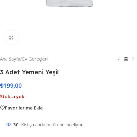
Resmi Büyüt
Ana Sayfa
/
Ev Gereçleri
3 Adet Yemeni Yeşil
₺
199,00
Stokta yok
Favorilerime Ekle
30
Kişi şu anda bu ürünü inceliyor