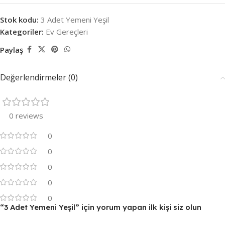
Stok kodu:
3 Adet Yemeni Yeşil
Kategoriler:
Ev Gereçleri
Paylaş
Değerlendirmeler (0)
0 reviews
0
0
0
0
0
“3 Adet Yemeni Yeşil” için yorum yapan ilk kişi siz olun