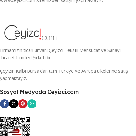
Firmamızın ticari ünvanı Çeyizci Tekstil Mensucat ve Sanayi
Ticaret Limited Şirketidir.
Çeyizin Kalbi Bursa’dan tüm Türkiye ve Avrupa ülkelerine satış
yapmaktayız.
Sosyal Medyada Ceyizci.com