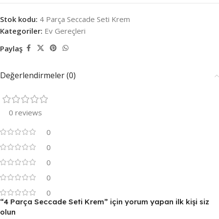
Stok kodu:
4 Parça Seccade Seti Krem
Kategoriler:
Ev Gereçleri
Paylaş
Değerlendirmeler (0)
0 reviews
0
0
0
0
0
“4 Parça Seccade Seti Krem” için yorum yapan ilk kişi siz
olun