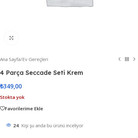
Resmi Büyüt
Ana Sayfa
/
Ev Gereçleri
4 Parça Seccade Seti Krem
₺
349,00
Stokta yok
Favorilerime Ekle
24
Kişi şu anda bu ürünü inceliyor