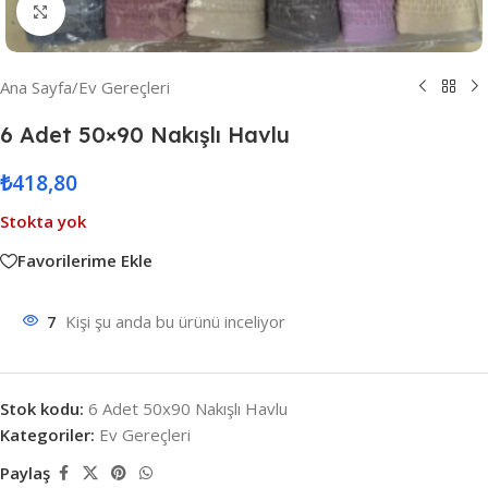
Resmi Büyüt
Ana Sayfa
/
Ev Gereçleri
6 Adet 50×90 Nakışlı Havlu
₺
418,80
Stokta yok
Favorilerime Ekle
7
Kişi şu anda bu ürünü inceliyor
Stok kodu:
6 Adet 50x90 Nakışlı Havlu
Kategoriler:
Ev Gereçleri
Paylaş