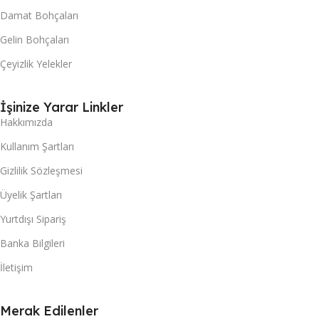
Damat Bohçaları
Gelin Bohçaları
Çeyizlik Yelekler
İşinize Yarar Linkler
Hakkımızda
Kullanım Şartları
Gizlilik Sözleşmesi
Üyelik Şartları
Yurtdışı Sipariş
Banka Bilgileri
İletişim
Merak Edilenler