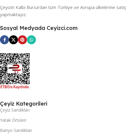
Çeyizin Kalbi Bursa’dan tüm Türkiye ve Avrupa ülkelerine satış
yapmaktayız.
Sosyal Medyada Ceyizci.com
Çeyiz Kategorileri
Çeyiz Sandıkları
Yatak Örtüleri
Banyo Sandıkları