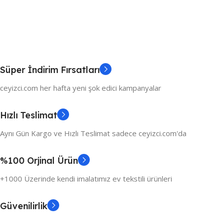
Süper İndirim Fırsatları
ceyizci.com her hafta yeni şok edici kampanyalar
Hızlı Teslimat
Aynı Gün Kargo ve Hızlı Teslimat sadece ceyizci.com'da
%100 Orjinal Ürün
+1000 Üzerinde kendi imalatımız ev tekstili ürünleri
Güvenilirlik