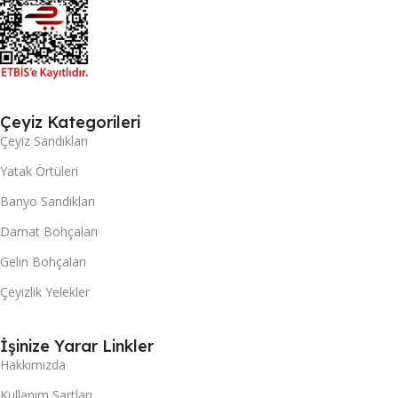
Çeyiz Kategorileri
Çeyiz Sandıkları
Yatak Örtüleri
Banyo Sandıkları
Damat Bohçaları
Gelin Bohçaları
Çeyizlik Yelekler
İşinize Yarar Linkler
Hakkımızda
Kullanım Şartları