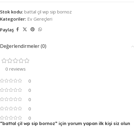
Stok kodu:
battal çil wp sip bornoz
Kategoriler:
Ev Gereçleri
Paylaş
Değerlendirmeler (0)
0 reviews
0
0
0
0
0
“battal çil wp sip bornoz” için yorum yapan ilk kişi siz olun