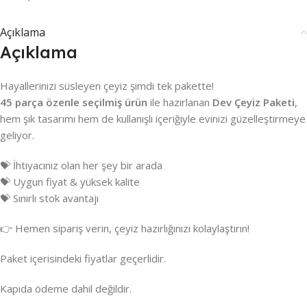
Açıklama
Açıklama
Hayallerinizi süsleyen çeyiz şimdi tek pakette!
45 parça özenle seçilmiş ürün
ile hazırlanan
Dev Çeyiz Paketi
,
hem şık tasarımı hem de kullanışlı içeriğiyle evinizi güzelleştirmeye
geliyor.
💝 İhtiyacınız olan her şey bir arada
💝 Uygun fiyat & yüksek kalite
💝 Sınırlı stok avantajı
👉 Hemen sipariş verin, çeyiz hazırlığınızı kolaylaştırın!
Paket içerisindeki fiyatlar geçerlidir.
Kapıda ödeme dahil değildir.