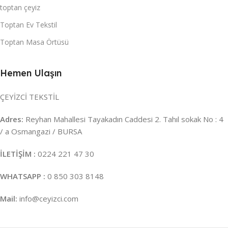
toptan çeyiz
Toptan Ev Tekstil
Toptan Masa Örtüsü
Hemen Ulaşın
ÇEYİZCİ TEKSTİL
Adres:
Reyhan Mahallesi Tayakadın Caddesi 2. Tahıl sokak No : 4
/ a Osmangazi / BURSA
İLETİŞİM :
0224 221 47 30
WHATSAPP :
0 850 303 8148
Mail:
info@ceyizci.com