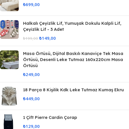
₺
699,00
Halkalı Çeyizlik Lif, Yumuşak Dokulu Kalpli Lif,
Çeyizlik Lif - 3 Adet
₺
149,00
₺
199,00
Masa Örtüsü, Dijital Baskılı Kanaviçe Tek Masa
Örtüsü, Desenli Leke Tutmaz 160x220cm Masa
Örtüsü
₺
249,00
18 Parça 8 Kişilik Kdk Leke Tutmaz Kumaş Ekru
₺
449,00
1 Çift Pierre Cardin Çorap
₺
129,00