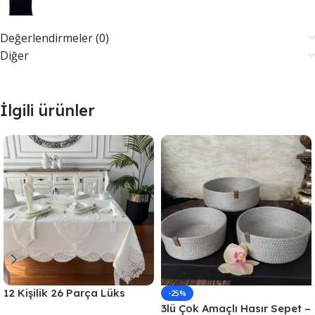
Değerlendirmeler (0)
Diğer
İlgili ürünler
12 Kişilik 26 Parça Lüks
-25%
Gardenya Keten Kumaş
3lü Çok Amaçlı Hasır Sepet –