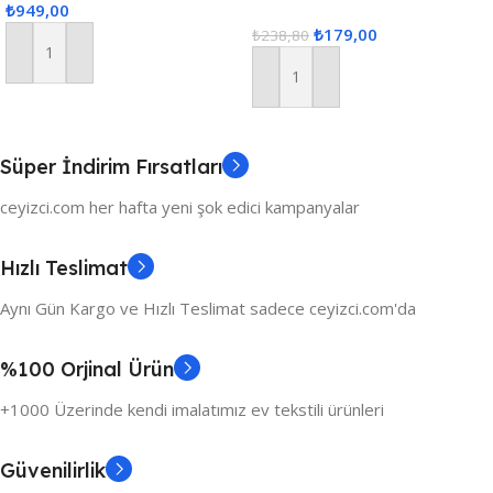
₺
949,00
Masa Örtüsü Seti
Gri
₺
179,00
₺
238,80
Sepete Ekle
Sepete Ekle
Süper İndirim Fırsatları
ceyizci.com her hafta yeni şok edici kampanyalar
Hızlı Teslimat
Aynı Gün Kargo ve Hızlı Teslimat sadece ceyizci.com'da
%100 Orjinal Ürün
+1000 Üzerinde kendi imalatımız ev tekstili ürünleri
Güvenilirlik