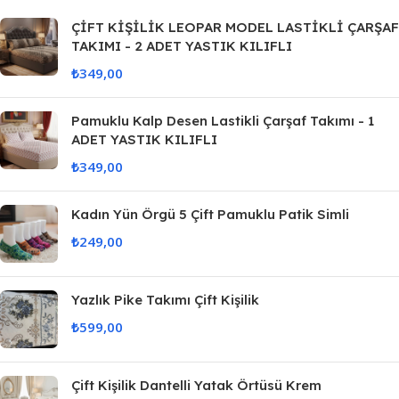
ÇİFT KİŞİLİK LEOPAR MODEL LASTİKLİ ÇARŞAF
TAKIMI - 2 ADET YASTIK KILIFLI
₺
349,00
Pamuklu Kalp Desen Lastikli Çarşaf Takımı - 1
ADET YASTIK KILIFLI
₺
349,00
Kadın Yün Örgü 5 Çift Pamuklu Patik Simli
₺
249,00
Yazlık Pike Takımı Çift Kişilik
₺
599,00
Çift Kişilik Dantelli Yatak Örtüsü Krem