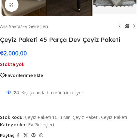
Resmi Büyüt
Ana Sayfa
/
Ev Gereçleri
Çeyiz Paketi 45 Parça Dev Çeyiz Paketi
₺
2.000,00
Stokta yok
Favorilerime Ekle
24
Kişi şu anda bu ürünü inceliyor
Stok kodu:
Çeyiz Paketi 10'lu Mini Çeyiz Paketi, Çeyiz Paketi
Kategoriler:
Ev Gereçleri
Paylaş