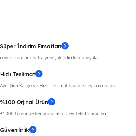
Süper İndirim Fırsatları
ceyizci.com her hafta yeni şok edici kampanyalar
Hızlı Teslimat
Aynı Gün Kargo ve Hızlı Teslimat sadece ceyizci.com'da
%100 Orjinal Ürün
+1000 Üzerinde kendi imalatımız ev tekstili ürünleri
Güvenilirlik