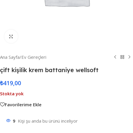
Resmi Büyüt
Ana Sayfa
/
Ev Gereçleri
çift kişilik krem battaniye wellsoft
₺
419,00
Stokta yok
Favorilerime Ekle
9
Kişi şu anda bu ürünü inceliyor