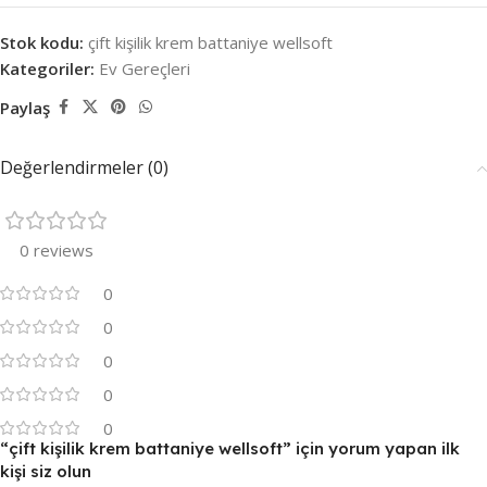
Stok kodu:
çift kişilik krem battaniye wellsoft
Kategoriler:
Ev Gereçleri
Paylaş
Değerlendirmeler (0)
0 reviews
0
0
0
0
0
“çift kişilik krem battaniye wellsoft” için yorum yapan ilk
kişi siz olun