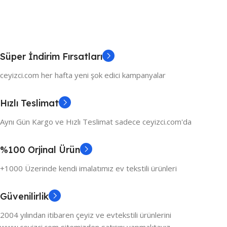
Süper İndirim Fırsatları
ceyizci.com her hafta yeni şok edici kampanyalar
Hızlı Teslimat
Aynı Gün Kargo ve Hızlı Teslimat sadece ceyizci.com'da
%100 Orjinal Ürün
+1000 Üzerinde kendi imalatımız ev tekstili ürünleri
Güvenilirlik
2004 yılından itibaren çeyiz ve evtekstili ürünlerini
www.ceyizci.com sitemizden satışını yapmaktayız.