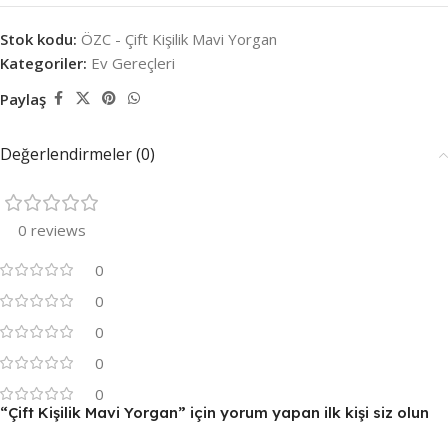
Stok kodu:
ÖZC - Çift Kişilik Mavi Yorgan
Kategoriler:
Ev Gereçleri
Paylaş
Değerlendirmeler (0)
0 reviews
0
0
0
0
0
“Çift Kişilik Mavi Yorgan” için yorum yapan ilk kişi siz olun