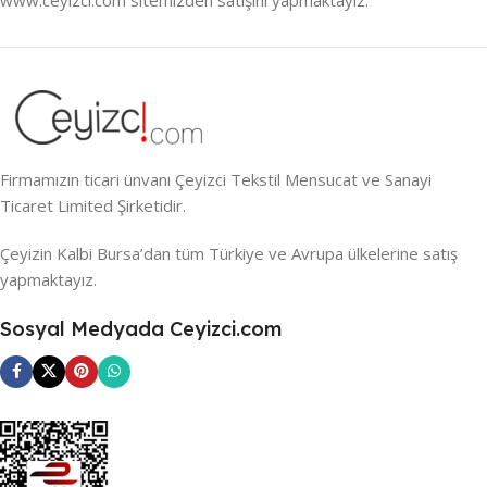
Firmamızın ticari ünvanı Çeyizci Tekstil Mensucat ve Sanayi
Ticaret Limited Şirketidir.
Çeyizin Kalbi Bursa’dan tüm Türkiye ve Avrupa ülkelerine satış
yapmaktayız.
Sosyal Medyada Ceyizci.com