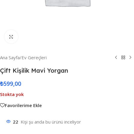
Resmi Büyüt
Ana Sayfa
/
Ev Gereçleri
Çift Kişilik Mavi Yorgan
₺
599,00
Stokta yok
Favorilerime Ekle
22
Kişi şu anda bu ürünü inceliyor