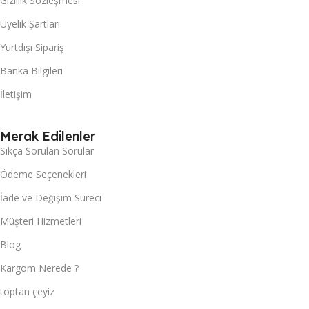
Gizlilik Sözleşmesi
Üyelik Şartları
Yurtdışı Sipariş
Banka Bilgileri
İletişim
Merak Edilenler
Sıkça Sorulan Sorular
Ödeme Seçenekleri
İade ve Değişim Süreci
Müşteri Hizmetleri
Blog
Kargom Nerede ?
toptan çeyiz