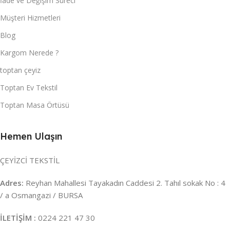
İade ve Değişim Süreci
Müşteri Hizmetleri
Blog
Kargom Nerede ?
toptan çeyiz
Toptan Ev Tekstil
Toptan Masa Örtüsü
Hemen Ulaşın
ÇEYİZCİ TEKSTİL
Adres:
Reyhan Mahallesi Tayakadın Caddesi 2. Tahıl sokak No : 4
/ a Osmangazi / BURSA
İLETİŞİM :
0224 221 47 30