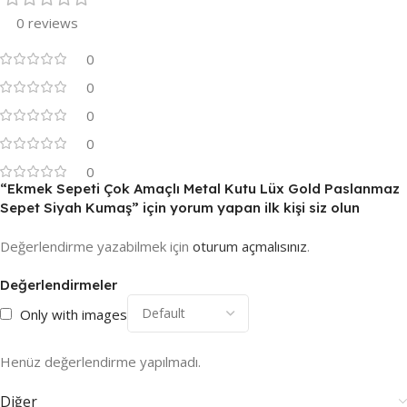
0 reviews
0
0
0
0
0
“Ekmek Sepeti Çok Amaçlı Metal Kutu Lüx Gold Paslanmaz
Sepet Siyah Kumaş” için yorum yapan ilk kişi siz olun
Değerlendirme yazabilmek için
oturum açmalısınız
.
Değerlendirmeler
Only with images
Henüz değerlendirme yapılmadı.
Diğer