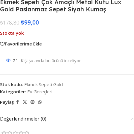
Ekmek Sepeti Çok Amaçlı Metal Kutu Lüx
Gold Paslanmaz Sepet Siyah Kumaş
₺
99,00
₺
178,80
Stokta yok
Favorilerime Ekle
21
Kişi şu anda bu ürünü inceliyor
Stok kodu:
Ekmek Sepeti Gold
Kategoriler:
Ev Gereçleri
Paylaş
Değerlendirmeler (0)