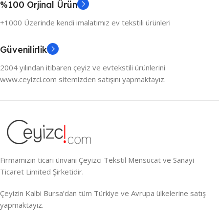
%100 Orjinal Ürün
+1000 Üzerinde kendi imalatımız ev tekstili ürünleri
Güvenilirlik
2004 yılından itibaren çeyiz ve evtekstili ürünlerini
www.ceyizci.com sitemizden satışını yapmaktayız.
Firmamızın ticari ünvanı Çeyizci Tekstil Mensucat ve Sanayi
Ticaret Limited Şirketidir.
Çeyizin Kalbi Bursa’dan tüm Türkiye ve Avrupa ülkelerine satış
yapmaktayız.