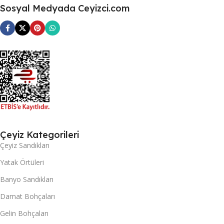
Sosyal Medyada Ceyizci.com
Çeyiz Kategorileri
Çeyiz Sandıkları
Yatak Örtüleri
Banyo Sandıkları
Damat Bohçaları
Gelin Bohçaları