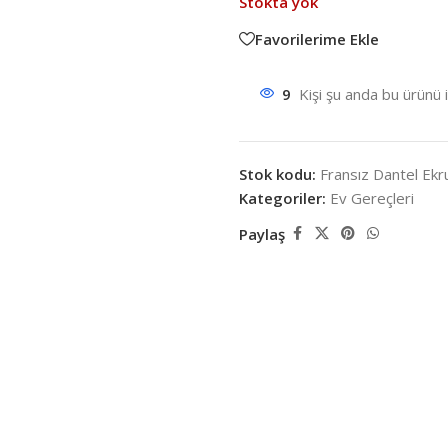
Stokta yok
Favorilerime Ekle
9
Kişi şu anda bu ürünü 
Stok kodu:
Fransız Dantel Ek
Kategoriler:
Ev Gereçleri
Paylaş