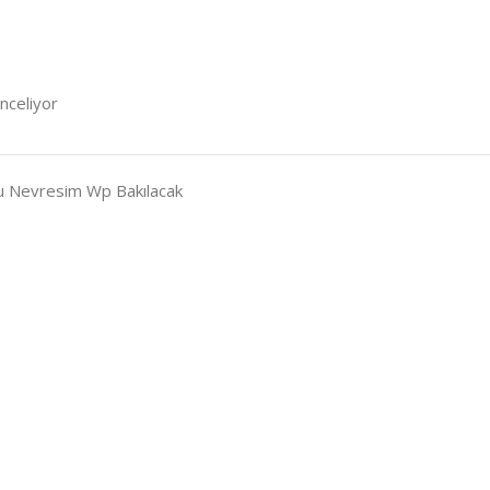
inceliyor
ru Nevresim Wp Bakılacak