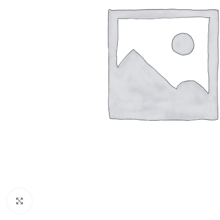
Resmi Büyüt