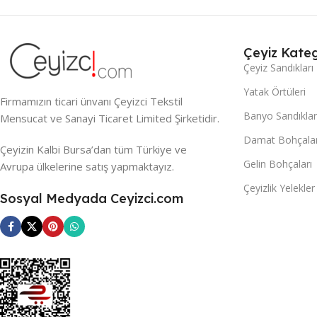
Çeyiz Kateg
Çeyiz Sandıkları
Yatak Örtüleri
Firmamızın ticari ünvanı Çeyizci Tekstil
Banyo Sandıklar
Mensucat ve Sanayi Ticaret Limited Şirketidir.
Damat Bohçalar
Çeyizin Kalbi Bursa’dan tüm Türkiye ve
Gelin Bohçaları
Avrupa ülkelerine satış yapmaktayız.
Çeyizlik Yelekler
Sosyal Medyada Ceyizci.com