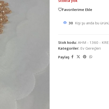
Stokta yok
Favorilerime Ekle
30
Kişi şu anda bu ürünü
Stok kodu:
AHM - 1360 - KR
Kategoriler:
Ev Gereçleri
Paylaş