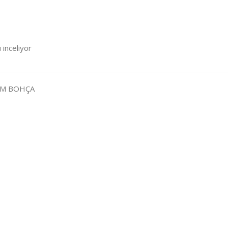
 inceliyor
EM BOHÇA