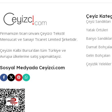
Çeyiz Kateg
Çeyiz Sandıkları
Yatak Örtüleri
Firmamızın ticari ünvanı Çeyizci Tekstil
Banyo Sandıklar
Mensucat ve Sanayi Ticaret Limited Şirketidir.
Damat Bohçalar
Çeyizin Kalbi Bursa’dan tüm Türkiye ve
Gelin Bohçaları
Avrupa ülkelerine satış yapmaktayız.
Çeyizlik Yelekler
Sosyal Medyada Ceyizci.com