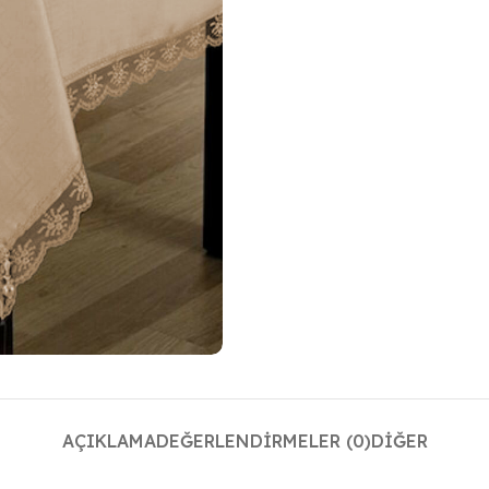
AÇIKLAMA
DEĞERLENDIRMELER (0)
DIĞER