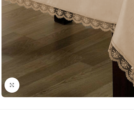
Resmi Büyüt