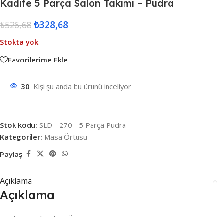
Kadife 5 Parça Salon Takımı – Pudra
₺
328,68
₺
526,68
Stokta yok
Favorilerime Ekle
30
Kişi şu anda bu ürünü inceliyor
Stok kodu:
SLD - 270 - 5 Parça Pudra
Kategoriler:
Masa Örtüsü
Paylaş
Açıklama
Açıklama