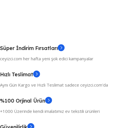
Süper İndirim Fırsatları
ceyizci.com her hafta yeni şok edici kampanyalar
Hızlı Teslimat
Aynı Gün Kargo ve Hızlı Teslimat sadece ceyizci.com'da
%100 Orjinal Ürün
+1000 Üzerinde kendi imalatımız ev tekstili ürünleri
Güvenilirlik