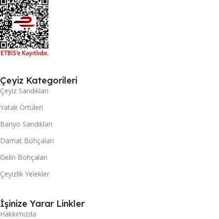
Çeyiz Kategorileri
Çeyiz Sandıkları
Yatak Örtüleri
Banyo Sandıkları
Damat Bohçaları
Gelin Bohçaları
Çeyizlik Yelekler
İşinize Yarar Linkler
Hakkımızda