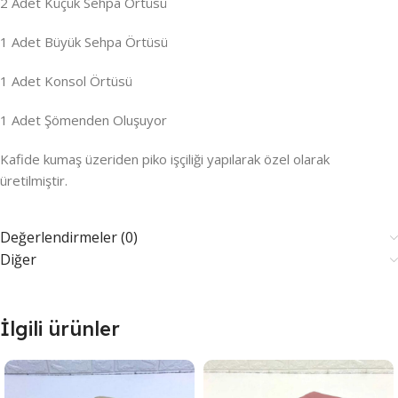
2 Adet Küçük Sehpa Örtüsü
1 Adet Büyük Sehpa Örtüsü
1 Adet Konsol Örtüsü
1 Adet Şömenden Oluşuyor
Kafide kumaş üzeriden piko işçiliği yapılarak özel olarak
üretilmiştir.
Değerlendirmeler (0)
Diğer
İlgili ürünler