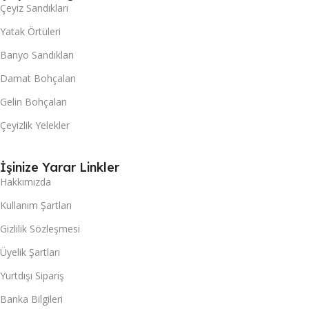
Çeyiz Sandıkları
Yatak Örtüleri
Banyo Sandıkları
Damat Bohçaları
Gelin Bohçaları
Çeyizlik Yelekler
İşinize Yarar Linkler
Hakkımızda
Kullanım Şartları
Gizlilik Sözleşmesi
Üyelik Şartları
Yurtdışı Sipariş
Banka Bilgileri