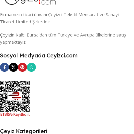
Firmamızın ticari ünvanı Çeyizci Tekstil Mensucat ve Sanayi
Ticaret Limited Şirketidir.
Çeyizin Kalbi Bursa’dan tüm Türkiye ve Avrupa ülkelerine satış
yapmaktayız.
Sosyal Medyada Ceyizci.com
Çeyiz Kategorileri